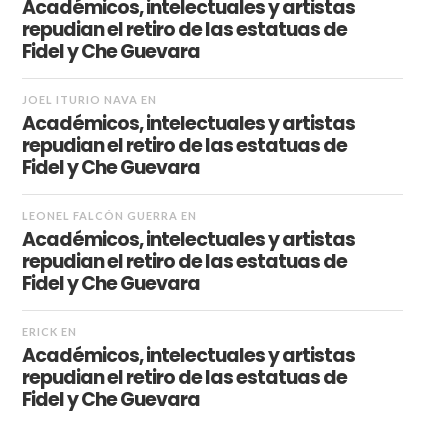
Académicos, intelectuales y artistas
repudian el retiro de las estatuas de
Fidel y Che Guevara
JOEL ITURIO NAVA
EN
Académicos, intelectuales y artistas
repudian el retiro de las estatuas de
Fidel y Che Guevara
LEONEL FALCÓN GUERRA
EN
Académicos, intelectuales y artistas
repudian el retiro de las estatuas de
Fidel y Che Guevara
ERICK
EN
Académicos, intelectuales y artistas
repudian el retiro de las estatuas de
Fidel y Che Guevara