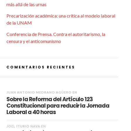
más allá de las urnas
Precarización académica: una crítica al modelo laboral
de la UNAM
Conferencia de Prensa. Contra el autoritarismo, la
censura y el anticomunismo
COMENTARIOS RECIENTES
JUAN ANTONIO MEDRANO AGÜERO
EN
Sobre la Reforma del Artículo 123
Constitucional para reducir la Jornada
Laboral a 40 horas
JOEL ITURIO NAVA
EN