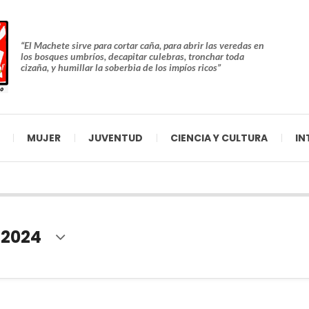
“El Machete sirve para cortar caña, para abrir las veredas en
los bosques umbríos, decapitar culebras, tronchar toda
cizaña, y humillar la soberbia de los impíos ricos”
MUJER
JUVENTUD
CIENCIA Y CULTURA
IN
 2024