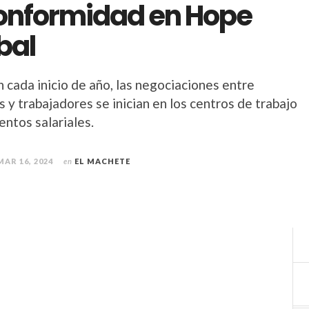
onformidad en Hope
bal
 cada inicio de año, las negociaciones entre
 y trabajadores se inician en los centros de trabajo
entos salariales.
MAR 16, 2024
en
EL MACHETE