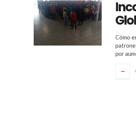
Inc
Glo
Cómo en
patrones
por aum