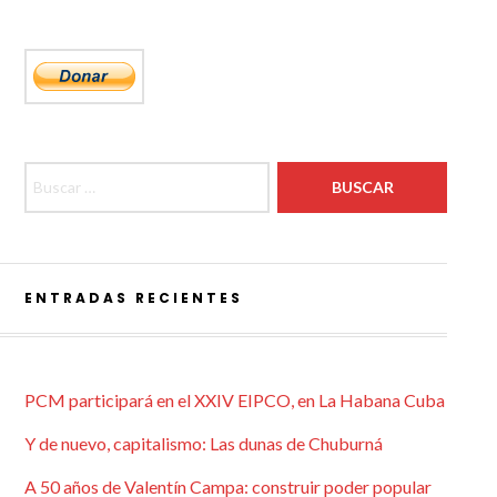
Buscar:
ENTRADAS RECIENTES
PCM participará en el XXIV EIPCO, en La Habana Cuba
Y de nuevo, capitalismo: Las dunas de Chuburná
A 50 años de Valentín Campa: construir poder popular