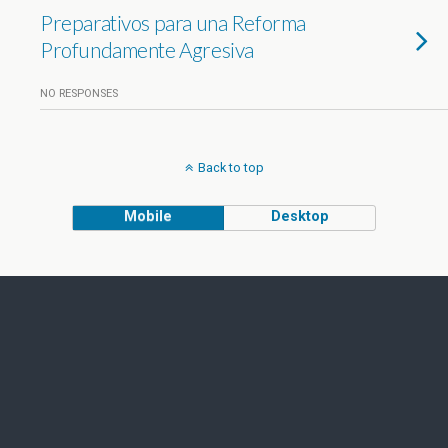
Preparativos para una Reforma
Profundamente Agresiva
NO RESPONSES
Back to top
Mobile
Desktop