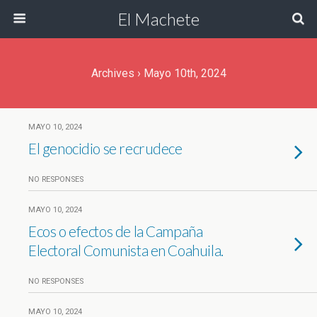
El Machete
Archives › Mayo 10th, 2024
MAYO 10, 2024
El genocidio se recrudece
NO RESPONSES
MAYO 10, 2024
Ecos o efectos de la Campaña
Electoral Comunista en Coahuila.
NO RESPONSES
MAYO 10, 2024