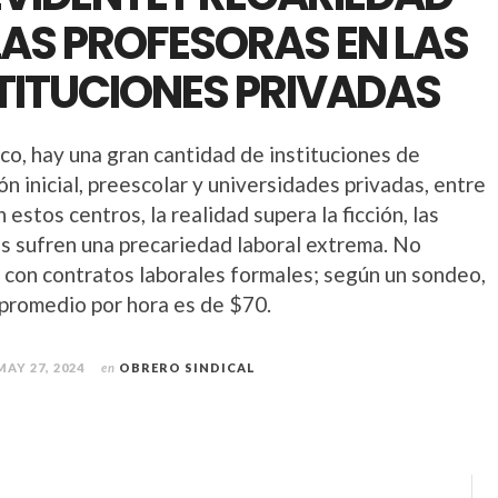
LAS PROFESORAS EN LAS
TITUCIONES PRIVADAS
co, hay una gran cantidad de instituciones de
n inicial, preescolar y universidades privadas, entre
n estos centros, la realidad supera la ficción, las
s sufren una precariedad laboral extrema. No
 con contratos laborales formales; según un sondeo,
 promedio por hora es de $70.
MAY 27, 2024
en
OBRERO SINDICAL