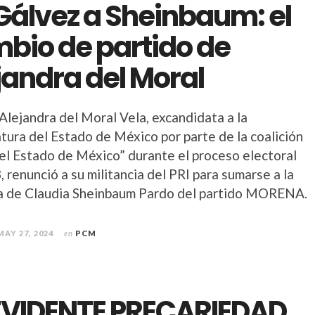
Gálvez a Sheinbaum: el
bio de partido de
jandra del Moral
Alejandra del Moral Vela, excandidata a la
tura del Estado de México por parte de la coalición
 el Estado de México” durante el proceso electoral
 renunció a su militancia del PRI para sumarse a la
 de Claudia Sheinbaum Pardo del partido MORENA.
MAY 27, 2024
en
PCM
EVIDENTE PRECARIEDAD