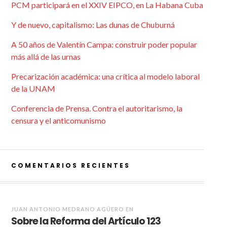
PCM participará en el XXIV EIPCO, en La Habana Cuba
Y de nuevo, capitalismo: Las dunas de Chuburná
A 50 años de Valentín Campa: construir poder popular
más allá de las urnas
Precarización académica: una crítica al modelo laboral
de la UNAM
Conferencia de Prensa. Contra el autoritarismo, la
censura y el anticomunismo
COMENTARIOS RECIENTES
JUAN ANTONIO MEDRANO AGÜERO
EN
Sobre la Reforma del Artículo 123