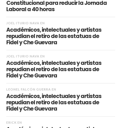
Constitucional para reducir la Jornada
Laboral a 40 horas
JOEL ITURIO NAVA
EN
Académicos, intelectuales y artistas
repudian el retiro de las estatuas de
Fidel y Che Guevara
JOEL ITURIO NAVA
EN
Académicos, intelectuales y artistas
repudian el retiro de las estatuas de
Fidel y Che Guevara
LEONEL FALCÓN GUERRA
EN
Académicos, intelectuales y artistas
repudian el retiro de las estatuas de
Fidel y Che Guevara
ERICK
EN