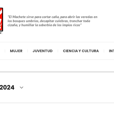
“El Machete sirve para cortar caña, para abrir las veredas en
los bosques umbríos, decapitar culebras, tronchar toda
cizaña, y humillar la soberbia de los impíos ricos”
MUJER
JUVENTUD
CIENCIA Y CULTURA
IN
 2024