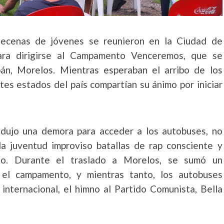
decenas de jóvenes se reunieron en la Ciudad de
ra dirigirse al Campamento Venceremos, que se
apán, Morelos. Mientras esperaban el arribo de los
tes estados del país compartían su ánimo por iniciar
odujo una demora para acceder a los autobuses, no
la juventud improviso batallas de rap consciente y
do. Durante el traslado a Morelos, se sumó un
el campamento, y mientras tanto, los autobuses
internacional, el himno al Partido Comunista, Bella