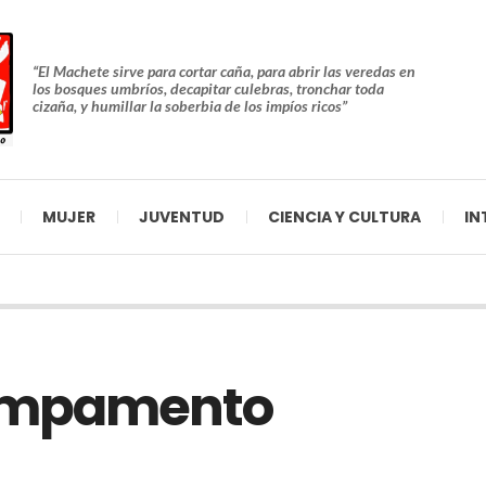
“El Machete sirve para cortar caña, para abrir las veredas en
los bosques umbríos, decapitar culebras, tronchar toda
cizaña, y humillar la soberbia de los impíos ricos”
MUJER
JUVENTUD
CIENCIA Y CULTURA
IN
campamento