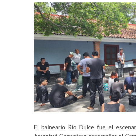
El balneario Río Dulce fue el escenar
Juventud Comunista desarrollar el Ca