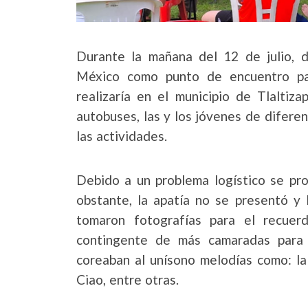
Durante la mañana del 12 de julio, 
México como punto de encuentro pa
realizaría en el municipio de Tlaltiz
autobuses, las y los jóvenes de diferen
las actividades.
Debido a un problema logístico se pr
obstante, la apatía no se presentó y 
tomaron fotografías para el recuer
contingente de más camaradas para 
coreaban al unísono melodías como: la 
Ciao, entre otras.