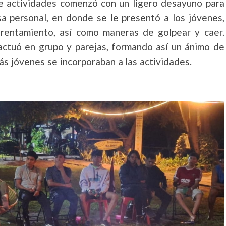
 de actividades comenzó con un ligero desayuno para
nsa personal, en donde se le presentó a los jóvenes,
nfrentamiento, así como maneras de golpear y caer.
ractuó en grupo y parejas, formando así un ánimo de
más jóvenes se incorporaban a las actividades.