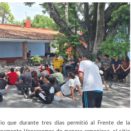
io que durante tres días permitió al Frente de la
mpamento Venceremos de manera armoniosa, el sitio