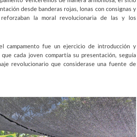
tación desde banderas rojas, lonas con consignas y
reforzaban la moral revolucionaria de las y los
del campamento fue un ejercicio de introducción y
 que cada joven compartía su presentación, seguía
naje revolucionario que considerase una fuente de