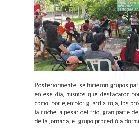
Posteriormente, se hicieron grupos pa
en ese día, mismos que destacaron por
como, por ejemplo: guardia roja, los pr
la noche, a pesar del frío, gran parte d
de la jornada, el grupo procedió a dorm