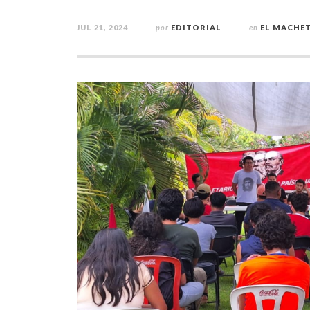
JUL 21, 2024
por
EDITORIAL
en
EL MACHE