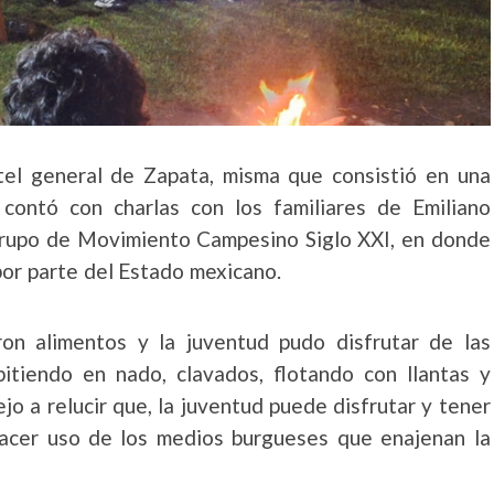
artel general de Zapata, misma que consistió en una
contó con charlas con los familiares de Emiliano
grupo de Movimiento Campesino Siglo XXI, en donde
por parte del Estado mexicano.
ron alimentos y la juventud pudo disfrutar de las
pitiendo en nado, clavados, flotando con llantas y
 a relucir que, la juventud puede disfrutar y tener
hacer uso de los medios burgueses que enajenan la