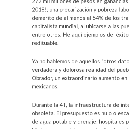
272 mil millones de pesos en ganancia
2018!; una precarización y pobreza labo
demerito de al menos el 54% de los trab
capitalista mundial, al ubicarse a las p
entre otros. He aquí ejemplos del éxito
redituable.
Ya no hablemos de aquellos “otros datos
verdadera y dolorosa realidad del puebl
Obrador, un extraordinario aumento en l
mexicanos.
Durante la 4T, la infraestructura de in
obsoleta. El presupuesto es nulo o esca
de agua potable y drenaje; hospitales p