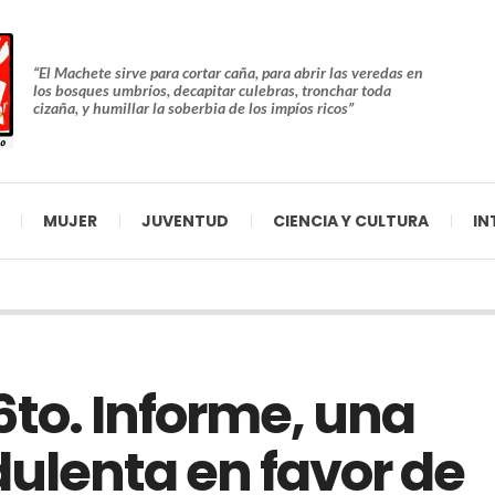
“El Machete sirve para cortar caña, para abrir las veredas en
los bosques umbríos, decapitar culebras, tronchar toda
cizaña, y humillar la soberbia de los impíos ricos”
MUJER
JUVENTUD
CIENCIA Y CULTURA
IN
 6to. Informe, una
dulenta en favor de