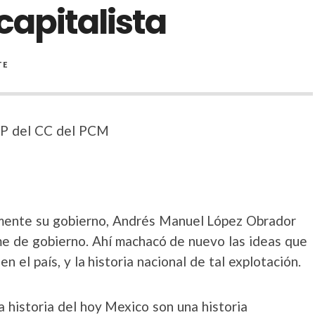
capitalista
TE
BP del CC del PCM
lmente su gobierno, Andrés Manuel López Obrador
me de gobierno. Ahí machacó de nuevo las ideas que
n el país, y la historia nacional de tal explotación.
a historia del hoy Mexico son una historia