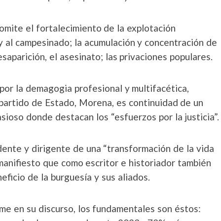
 omite el fortalecimiento de la explotación
 y al campesinado; la acumulación y concentración de
desaparición, el asesinato; las privaciones populares.
 por la demagogia profesional y multifacética,
partido de Estado, Morena, es continuidad de un
ioso donde destacan los “esfuerzos por la justicia”.
ente y dirigente de una “transformación de la vida
manifiesto que como escritor e historiador también
icio de la burguesía y sus aliados.
e en su discurso, los fundamentales son éstos: