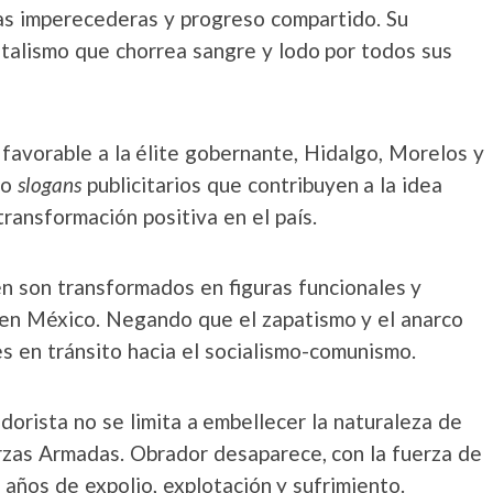
as imperecederas y progreso compartido. Su
italismo que chorrea sangre y lodo por todos sus
a favorable a la élite gobernante, Hidalgo, Morelos y
 o
slogans
publicitarios que contribuyen a la idea
ansformación positiva en el país.
 son transformados en figuras funcionales y
o en México. Negando que el zapatismo y el anarco
s en tránsito hacia el socialismo-comunismo.
dorista no se limita a embellecer la naturaleza de
erzas Armadas. Obrador desaparece, con la fuerza de
5 años de expolio, explotación y sufrimiento.