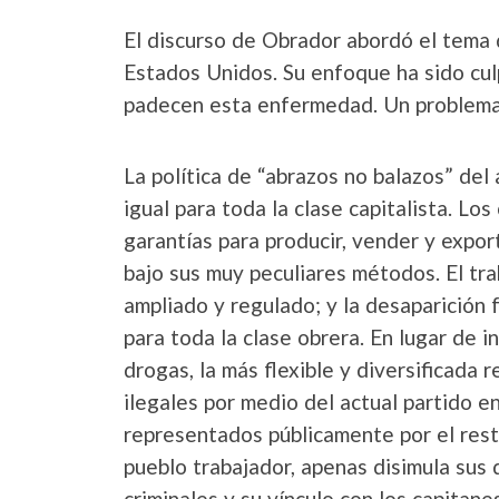
El discurso de Obrador abordó el tema d
Estados Unidos. Su enfoque ha sido cul
padecen esta enfermedad. Un problema q
La política de “abrazos no balazos” del
igual para toda la clase capitalista. Lo
garantías para producir, vender y expor
bajo sus muy peculiares métodos. El trab
ampliado y regulado; y la desaparición
para toda la clase obrera. En lugar de 
drogas, la más flexible y diversificada 
ilegales por medio del actual partido e
representados públicamente por el rest
pueblo trabajador, apenas disimula sus 
criminales y su vínculo con los capitane