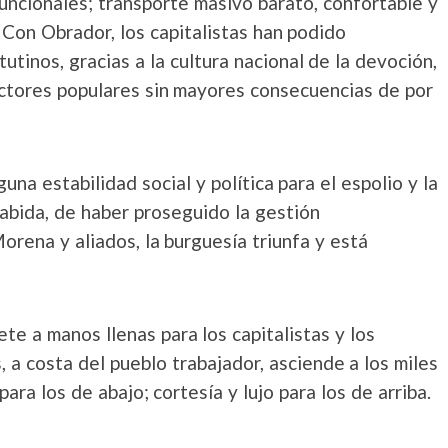
funcionales; transporte masivo barato, confortable y
 Con Obrador, los capitalistas han podido
inos, gracias a la cultura nacional de la devoción,
 sectores populares sin mayores consecuencias de por
una estabilidad social y política para el espolio y la
cabida, de haber proseguido la gestión
rena y aliados, la burguesía triunfa y está
te a manos llenas para los capitalistas y los
 a costa del pueblo trabajador, asciende a los miles
ara los de abajo; cortesía y lujo para los de arriba.