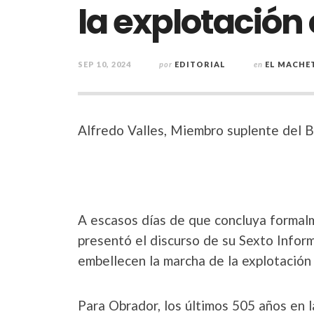
la explotación 
SEP 10, 2024
por
EDITORIAL
en
EL MACHE
Alfredo Valles, Miembro suplente del 
A escasos días de que concluya forma
presentó el discurso de su Sexto Infor
embellecen la marcha de la explotación e
Para Obrador, los últimos 505 años en l