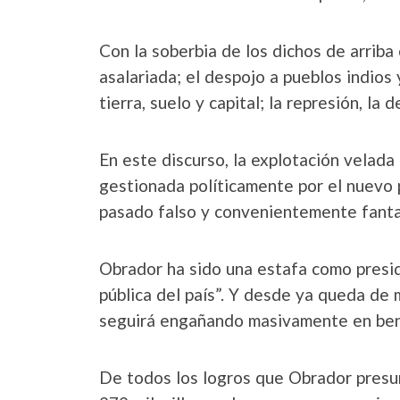
Con la soberbia de los dichos de arriba
asalariada; el despojo a pueblos indios
tierra, suelo y capital; la represión, la 
En este discurso, la explotación velada
gestionada políticamente por el nuevo 
pasado falso y convenientemente fantas
Obrador ha sido una estafa como presid
pública del país”. Y desde ya queda de 
seguirá engañando masivamente en benef
De todos los logros que Obrador presum