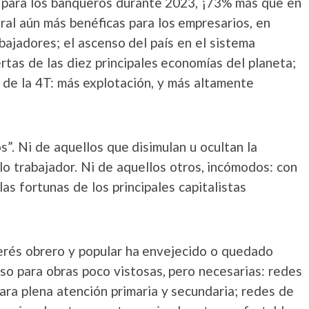
s para los banqueros durante 2023, ¡73% más que en
ral aún más benéficas para los empresarios, en
ajadores; el ascenso del país en el sistema
uertas de las diez principales economías del planeta;
 de la 4T: más explotación, y más altamente
”. Ni de aquellos que disimulan u ocultan la
o trabajador. Ni de aquellos otros, incómodos: con
as fortunas de los principales capitalistas
terés obrero y popular ha envejecido o quedado
so para obras poco vistosas, pero necesarias: redes
ara plena atención primaria y secundaria; redes de