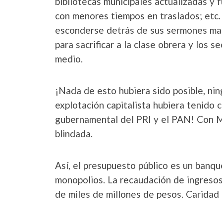
bibliotecas municipales actualizadas y 
con menores tiempos en traslados; etc.
esconderse detrás de sus sermones matut
para sacrificar a la clase obrera y los
medio.
¡Nada de esto hubiera sido posible, ning
explotación capitalista hubiera tenido 
gubernamental del PRI y el PAN! Con Mo
blindada.
Así, el presupuesto público es un banque
monopolios. La recaudación de ingresos,
de miles de millones de pesos. Caridad p