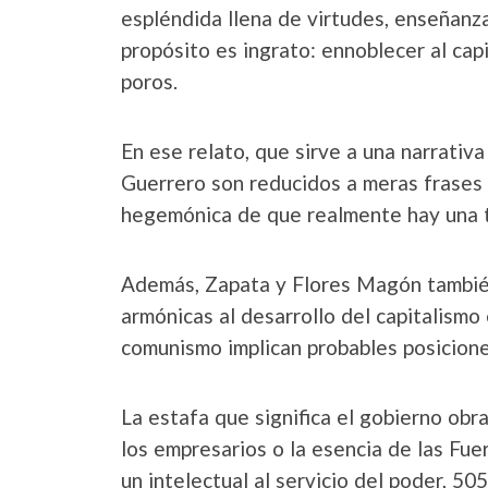
espléndida llena de virtudes, enseñanz
propósito es ingrato: ennoblecer al cap
poros.
En ese relato, que sirve a una narrativ
Guerrero son reducidos a meras frases
hegemónica de que realmente hay una tr
Además, Zapata y Flores Magón también
armónicas al desarrollo del capitalism
comunismo implican probables posicione
La estafa que significa el gobierno obra
los empresarios o la esencia de las Fu
un intelectual al servicio del poder, 50