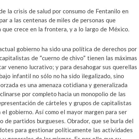
e la crisis de salud por consumo de Fentanilo en
par a las centenas de miles de personas que
ue crece en la frontera, y a lo largo de México.
 actual gobierno ha sido una política de derechos por
s capitalistas de “cuerno de chivo” tienen las máximas
tar veneno lucrativo; y para desahogar sus querellas
ajo infantil no sólo no ha sido ilegalizado, sino
 forzada es una amenaza cotidiana y generalizada
inclinarse por completo hacia un monopolio de las
representación de cárteles y grupos de capitalistas
n el gobierno. Así como el mayor margen para ser
o de partidos burgueses. Obrador, que se burla del
dotes para gestionar políticamente las actividades
s y generales de las mismas. Es por ello que su