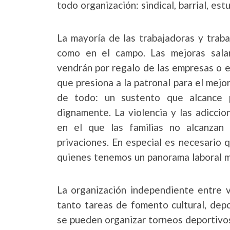
todo organización: sindical, barrial, estu
La mayoría de las trabajadoras y traba
como en el campo. Las mejoras sala
vendrán por regalo de las empresas o el
que presiona a la patronal para el mejo
de todo: un sustento que alcance p
dignamente. La violencia y las adicci
en el que las familias no alcanzan
privaciones. En especial es necesario 
quienes tenemos un panorama laboral m
La organización independiente entre 
tanto tareas de fomento cultural, depo
se pueden organizar torneos deportivos