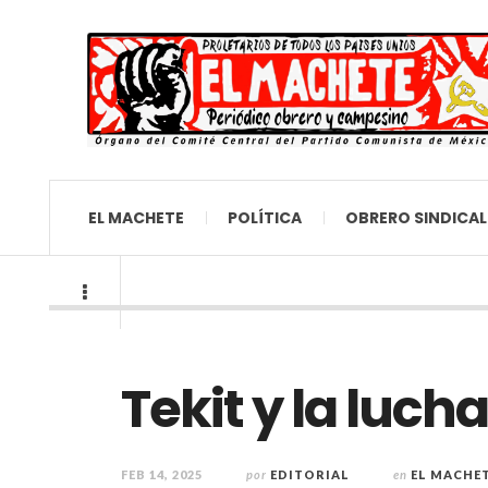
EL MACHETE
POLÍTICA
OBRERO SINDICAL
Tekit y la luch
FEB 14, 2025
por
EDITORIAL
en
EL MACHE