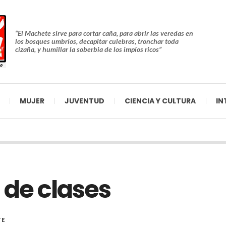
“El Machete sirve para cortar caña, para abrir las veredas en
los bosques umbríos, decapitar culebras, tronchar toda
cizaña, y humillar la soberbia de los impíos ricos”
MUJER
JUVENTUD
CIENCIA Y CULTURA
IN
a de clases
TE