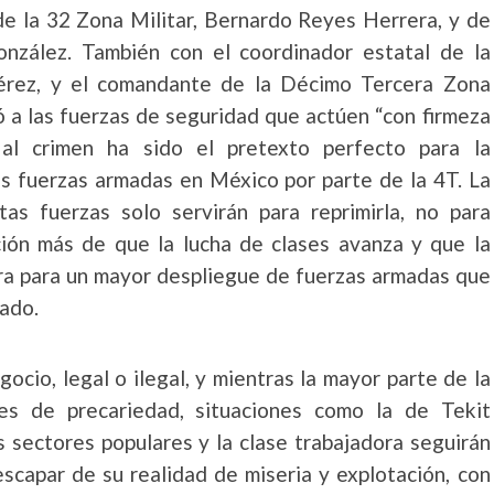
de la 32 Zona Militar, Bernardo Reyes Herrera, y de
onzález. También con el coordinador estatal de la
érez, y el comandante de la Décimo Tercera Zona
ó a las fuerzas de seguridad que actúen “con firmeza
al crimen ha sido el pretexto perfecto para la
las fuerzas armadas en México por parte de la 4T. La
as fuerzas solo servirán para reprimirla, no para
ión más de que la lucha de clases avanza y que la
ra para un mayor despliegue de fuerzas armadas que
tado.
ocio, legal o ilegal, y mientras la mayor parte de la
nes de precariedad, situaciones como la de Tekit
s sectores populares y la clase trabajadora seguirán
scapar de su realidad de miseria y explotación, con