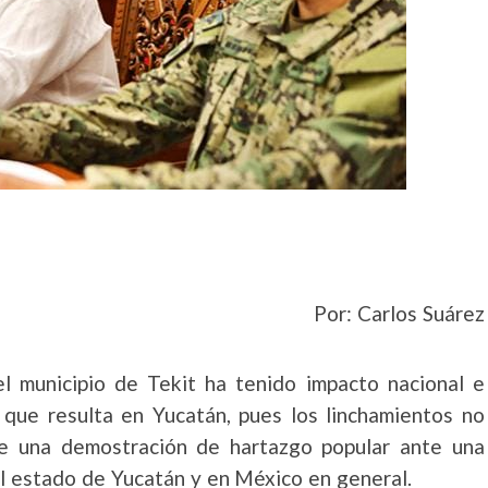
Por: Carlos Suárez
el municipio de Tekit ha tenido impacto nacional e
l que resulta en Yucatán, pues los linchamientos no
de una demostración de hartazgo popular ante una
el estado de Yucatán y en México en general.