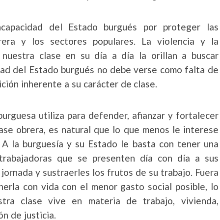
ncapacidad del Estado burgués por proteger las
era y los sectores populares. La violencia y la
nuestra clase en su día a día la orillan a buscar
idad del Estado burgués no debe verse como falta de
ción inherente a su carácter de clase.
burguesa utiliza para defender, afianzar y fortalecer
clase obrera, es natural que lo que menos le interese
. A la burguesía y su Estado le basta con tener una
trabajadoras que se presenten día con día a sus
jornada y sustraerles los frutos de su trabajo. Fuera
erla con vida con el menor gasto social posible, lo
tra clase vive en materia de trabajo, vivienda,
n de justicia.