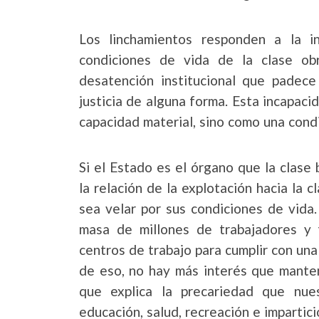
Los linchamientos responden a la i
condiciones de vida de la clase obr
desatención institucional que padece 
justicia de alguna forma. Esta incapac
capacidad material, sino como una condi
Si el Estado es el órgano que la clase 
la relación de la explotación hacia la 
sea velar por sus condiciones de vida
masa de millones de trabajadores y 
centros de trabajo para cumplir con una 
de eso, no hay más interés que manten
que explica la precariedad que nues
educación, salud, recreación e impartició