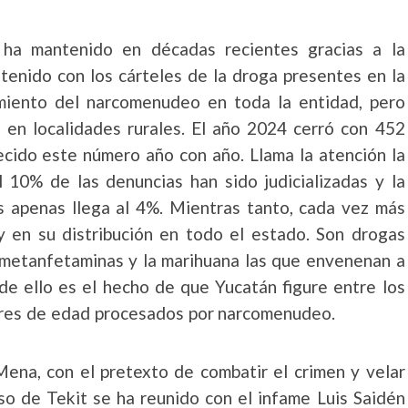
e ha mantenido en décadas recientes gracias a la
 tenido con los cárteles de la droga presentes en la
imiento del narcomenudeo en toda la entidad, pero
y en localidades rurales. El año 2024 cerró con 452
ecido este número año con año. Llama la atención la
l 10% de las denuncias han sido judicializadas y la
es apenas llega al 4%. Mientras tanto, cada vez más
 en su distribución en todo el estado. Son drogas
las metanfetaminas y la marihuana las que envenenan a
de ello es el hecho de que Yucatán figure entre los
res de edad procesados por narcomenudeo.
ena, con el pretexto de combatir el crimen y velar
so de Tekit se ha reunido con el infame Luis Saidén