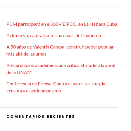
PCM participará en el XXIV EIPCO, en La Habana Cuba
Y de nuevo, capitalismo: Las dunas de Chuburná
A 50 años de Valentín Campa: construir poder popular
más allá de las urnas
Precarización académica: una crítica al modelo laboral
de la UNAM
Conferencia de Prensa. Contra el autoritarismo, la
censura y el anticomunismo
COMENTARIOS RECIENTES