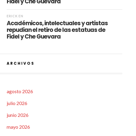
Fidel y Che Guevara
ERICK
EN
Académicos, intelectuales y artistas
repudian el retiro de las estatuas de
Fidel y Che Guevara
ARCHIVOS
agosto 2026
julio 2026
junio 2026
mayo 2026