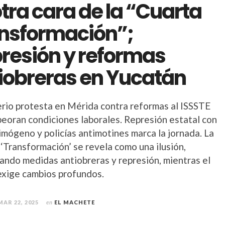
otra cara de la “Cuarta
nsformación”;
resión y reformas
iobreras en Yucatán
rio protesta en Mérida contra reformas al ISSSTE
eoran condiciones laborales. Represión estatal con
imógeno y policías antimotines marca la jornada. La
‘Transformación’ se revela como una ilusión,
ando medidas antiobreras y represión, mientras el
exige cambios profundos.
MAR 22, 2025
en
EL MACHETE