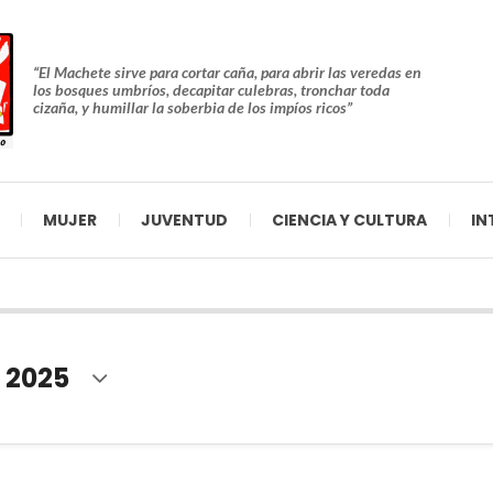
“El Machete sirve para cortar caña, para abrir las veredas en
los bosques umbríos, decapitar culebras, tronchar toda
cizaña, y humillar la soberbia de los impíos ricos”
MUJER
JUVENTUD
CIENCIA Y CULTURA
IN
 2025