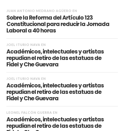
JUAN ANTONIO MEDRANO AGÜERO
EN
Sobre la Reforma del Artículo 123
Constitucional para reducir la Jornada
Laboral a 40 horas
JOEL ITURIO NAVA
EN
Académicos, intelectuales y artistas
repudian el retiro de las estatuas de
Fidel y Che Guevara
JOEL ITURIO NAVA
EN
Académicos, intelectuales y artistas
repudian el retiro de las estatuas de
Fidel y Che Guevara
LEONEL FALCÓN GUERRA
EN
Académicos, intelectuales y artistas
repudian el retiro de las estatuas de