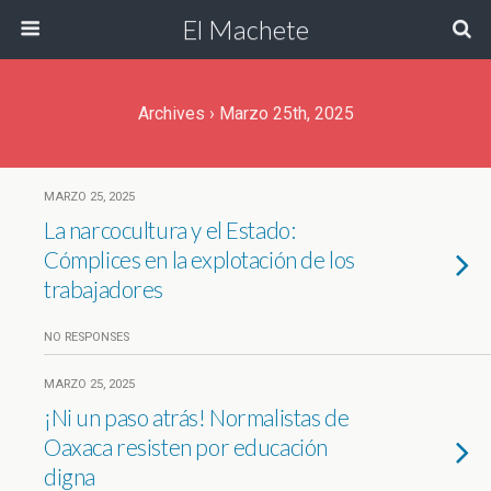
El Machete
Archives › Marzo 25th, 2025
MARZO 25, 2025
La narcocultura y el Estado:
Cómplices en la explotación de los
trabajadores
NO RESPONSES
MARZO 25, 2025
¡Ni un paso atrás! Normalistas de
Oaxaca resisten por educación
digna