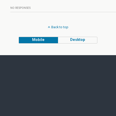
NO RESPONSES
Back to top
Mobile
Desktop