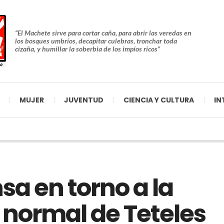
“El Machete sirve para cortar caña, para abrir las veredas en
los bosques umbríos, decapitar culebras, tronchar toda
cizaña, y humillar la soberbia de los impíos ricos”
MUJER
JUVENTUD
CIENCIA Y CULTURA
IN
sa en torno a la
a normal de Teteles