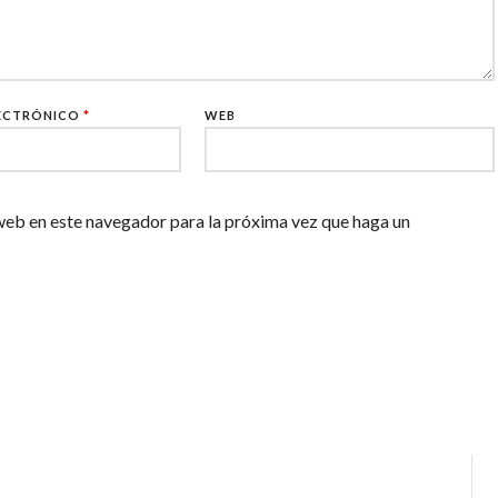
ECTRÓNICO
*
WEB
web en este navegador para la próxima vez que haga un