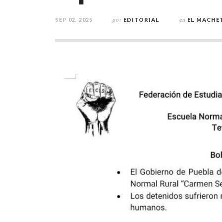
SEP 02, 2025
por
EDITORIAL
en
EL MACHE