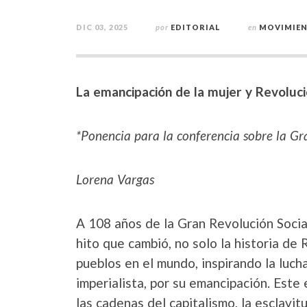
DIC 03, 2025
por
EDITORIAL
en
MOVIMIEN
La emancipación de la mujer y Revoluci
*Ponencia para la conferencia sobre la Gr
Lorena Vargas
A 108 años de la Gran Revolución Soci
hito que cambió, no solo la historia de R
pueblos en el mundo, inspirando la lucha
imperialista, por su emancipación. Este
las cadenas del capitalismo, la esclavit