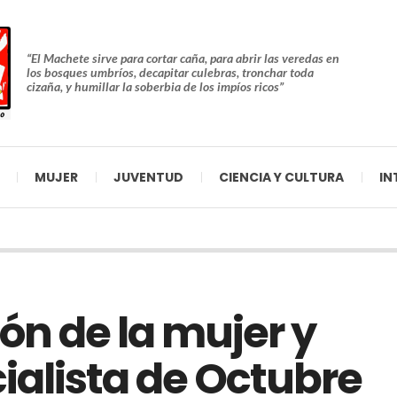
“El Machete sirve para cortar caña, para abrir las veredas en
los bosques umbríos, decapitar culebras, tronchar toda
cizaña, y humillar la soberbia de los impíos ricos”
MUJER
JUVENTUD
CIENCIA Y CULTURA
IN
n de la mujer y
ialista de Octubre