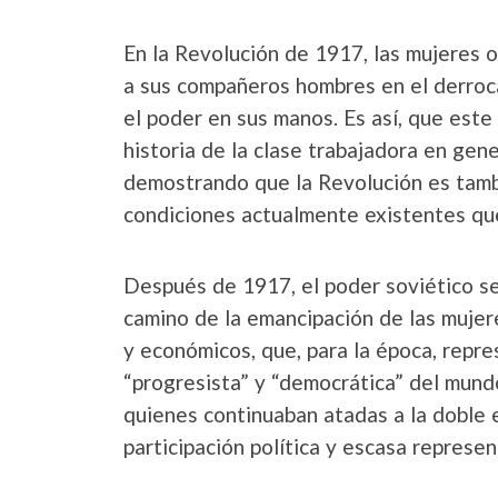
En la Revolución de 1917, las mujeres 
a sus compañeros hombres en el derroca
el poder en sus manos. Es así, que este
historia de la clase trabajadora en gene
demostrando que la Revolución es tamb
condiciones actualmente existentes que
Después de 1917, el poder soviético se
camino de la emancipación de las mujere
y económicos, que, para la época, repr
“progresista” y “democrática” del mundo
quienes continuaban atadas a la doble e
participación política y escasa represen