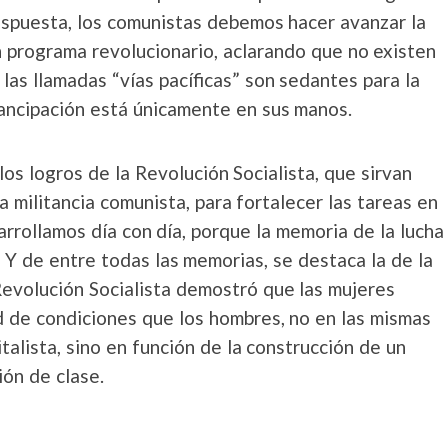
espuesta, los comunistas debemos hacer avanzar la
n programa revolucionario, aclarando que no existen
las llamadas “vías pacíficas” son sedantes para la
mancipación está únicamente en sus manos.
os logros de la Revolución Socialista, que sirvan
 militancia comunista, para fortalecer las tareas en
arrollamos día con día, porque la memoria de la lucha
 Y de entre todas las memorias, se destaca la de la
Revolución Socialista demostró que las mujeres
d de condiciones que los hombres, no en las mismas
talista, sino en función de la construcción de un
ón de clase.