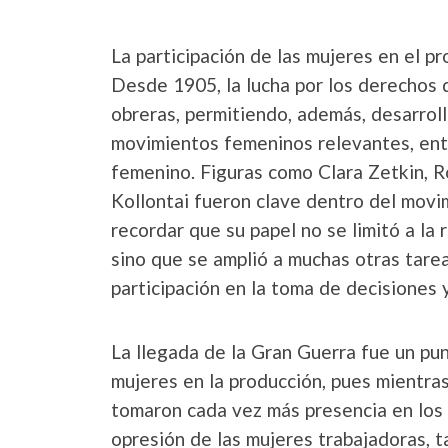
La participación de las mujeres en el p
Desde 1905, la lucha por los derechos d
obreras, permitiendo, además, desarroll
movimientos femeninos relevantes, entr
femenino. Figuras como Clara Zetkin,
Kollontai fueron clave dentro del movi
recordar que su papel no se limitó a la 
sino que se amplió a muchas otras tarea
participación en la toma de decisiones y
La llegada de la Gran Guerra fue un punt
mujeres en la producción, pues mientras
tomaron cada vez más presencia en los 
opresión de las mujeres trabajadoras, ta