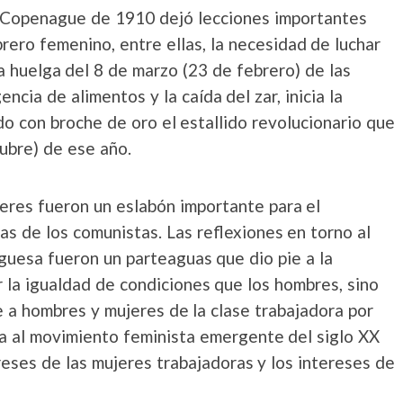
 Copenague de 1910 dejó lecciones importantes
rero femenino, entre ellas, la necesidad de luchar
la huelga del 8 de marzo (23 de febrero) de las
cia de alimentos y la caída del zar, inicia la
o con broche de oro el estallido revolucionario que
ubre) de ese año.
jeres fueron un eslabón importante para el
as de los comunistas. Las reflexiones en torno al
guesa fueron un parteaguas que dio pie a la
r la igualdad de condiciones que los hombres, sino
e a hombres y mujeres de la clase trabajadora por
tica al movimiento feminista emergente del siglo XX
ereses de las mujeres trabajadoras y los intereses de