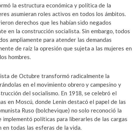
ormó la estructura económica y política de la
eres asumieran roles activos en todos los ámbitos.
uvieron derechos que les habían sido negados
nte en la construcción socialista. Sin embargo, todos
nados ampliamente para atender las demandas
ente de raíz la opresión que sujeta a las mujeres en
 los hombres.
lista de Octubre transformó radicalmente la
egrándolas en el movimiento obrero y campesino y
trucción del socialismo. En 1918, se celebró el
as en Moscú, donde Lenin destacó el papel de las
Comunista Ruso (bolchevique) no solo reconoció la
 implementó políticas para liberarles de las cargas
 en todas las esferas de la vida.