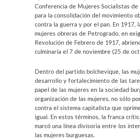
Conferencia de Mujeres Socialistas de
para la consolidación del movimiento ob
contra la guerra y por el pan. En 1917, 
mujeres obreras de Petrogrado, en exigen
Revolución de Febrero de 1917, abriend
culminaría el 7 de noviembre (25 de oct
Dentro del partido bolchevique, las mu
desarrollo y fortalecimiento de las tare
papel de las mujeres en la sociedad bur
organización de las mujeres, no sólo po
contra el sistema capitalista que oprim
igual. En estos términos, la franca crí
marcó una línea divisoria entre los int
las mujeres burguesas.