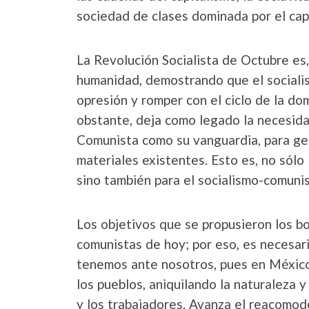
sociedad de clases dominada por el capit
La Revolución Socialista de Octubre es,
humanidad, demostrando que el socialis
opresión y romper con el ciclo de la do
obstante, deja como legado la necesidad
Comunista como su vanguardia, para gen
materiales existentes. Esto es, no sólo 
sino también para el socialismo-comuni
Los objetivos que se propusieron los b
comunistas de hoy; por eso, es necesari
tenemos ante nosotros, pues en México 
los pueblos, aniquilando la naturaleza 
y los trabajadores. Avanza el reacomodo