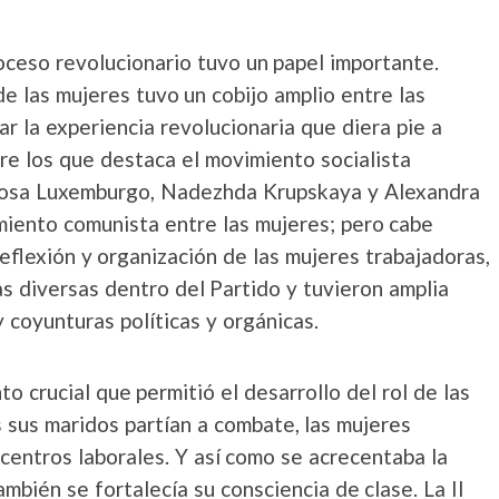
roceso revolucionario tuvo un papel importante.
e las mujeres tuvo un cobijo amplio entre las
ar la experiencia revolucionaria que diera pie a
e los que destaca el movimiento socialista
 Rosa Luxemburgo, Nadezhda Krupskaya y Alexandra
miento comunista entre las mujeres; pero cabe
reflexión y organización de las mujeres trabajadoras,
s diversas dentro del Partido y tuvieron amplia
 coyunturas políticas y orgánicas.
o crucial que permitió el desarrollo del rol de las
 sus maridos partían a combate, las mujeres
centros laborales. Y así como se acrecentaba la
mbién se fortalecía su consciencia de clase. La II