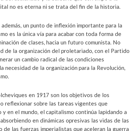
al no es eterna ni se trata del fin de la historia.
 además, un punto de inflexión importante para la
mo es la única vía para acabar con toda forma de
minación de clases, hacia un futuro comunista. No
 de la organización del proletariado, con el Partido
erar un cambio radical de las condiciones
la necesidad de la organización para la Revolución,
smo.
olcheviques en 1917 son los objetivos de los
o reflexionar sobre las tareas vigentes que
y en el mundo, el capitalismo continúa lapidando a
y absorbiendo en dinámicas opresivas las vidas de las
 de las fuerzas imperialistas que aceleran la guerra