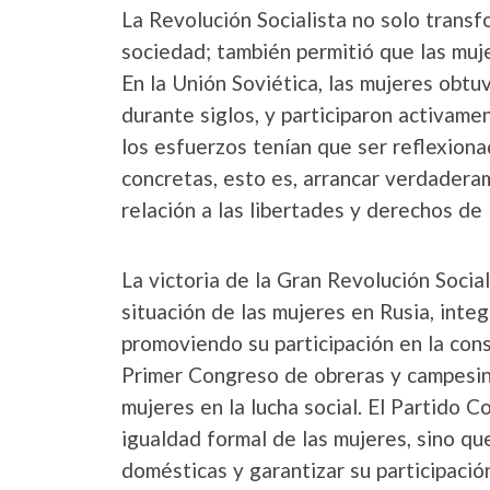
La Revolución Socialista no solo transf
sociedad; también permitió que las muj
En la Unión Soviética, las mujeres obt
durante siglos, y participaron activame
los esfuerzos tenían que ser reflexio
concretas, esto es, arrancar verdaderam
relación a las libertades y derechos de
La victoria de la Gran Revolución Socia
situación de las mujeres en Rusia, int
promoviendo su participación en la cons
Primer Congreso de obreras y campesin
mujeres en la lucha social. El Partido 
igualdad formal de las mujeres, sino que
domésticas y garantizar su participación