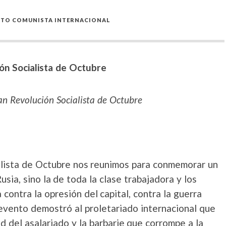
TO COMUNISTA INTERNACIONAL
ón Socialista de Octubre
an Revolución Socialista de Octubre
alista de Octubre nos reunimos para conmemorar un
usia, sino la de toda la clase trabajadora y los
 contra la opresión del capital, contra la guerra
 evento demostró al proletariado internacional que
ud del asalariado y la barbarie que corrompe a la