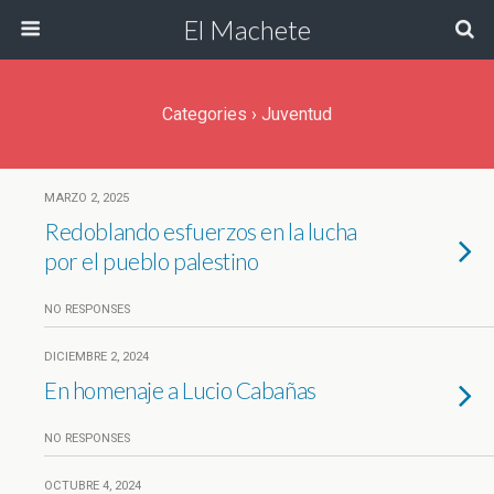
El Machete
Categories ›
Juventud
MARZO 2, 2025
Redoblando esfuerzos en la lucha
por el pueblo palestino
NO RESPONSES
DICIEMBRE 2, 2024
En homenaje a Lucio Cabañas
NO RESPONSES
OCTUBRE 4, 2024