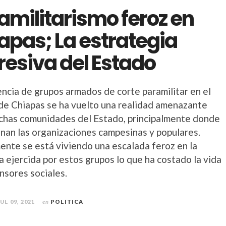
amilitarismo feroz en
apas; La estrategia
resiva del Estado
encia de grupos armados de corte paramilitar en el
de Chiapas se ha vuelto una realidad amenazante
chas comunidades del Estado, principalmente donde
nan las organizaciones campesinas y populares.
ente se está viviendo una escalada feroz en la
a ejercida por estos grupos lo que ha costado la vida
nsores sociales.
JUL 09, 2021
en
POLÍTICA