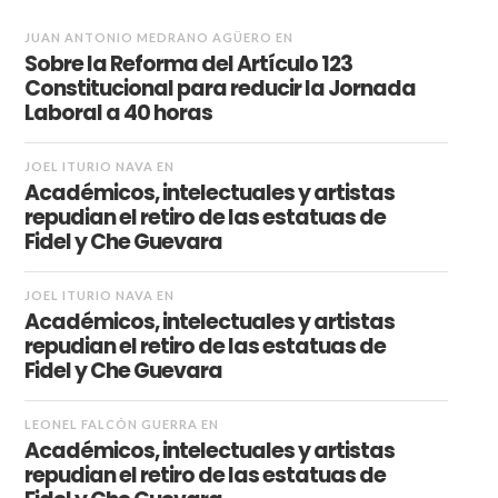
JUAN ANTONIO MEDRANO AGÜERO
EN
Sobre la Reforma del Artículo 123
Constitucional para reducir la Jornada
Laboral a 40 horas
JOEL ITURIO NAVA
EN
Académicos, intelectuales y artistas
repudian el retiro de las estatuas de
Fidel y Che Guevara
JOEL ITURIO NAVA
EN
Académicos, intelectuales y artistas
repudian el retiro de las estatuas de
Fidel y Che Guevara
LEONEL FALCÓN GUERRA
EN
Académicos, intelectuales y artistas
repudian el retiro de las estatuas de