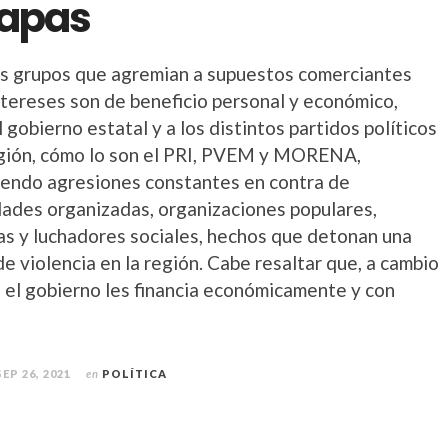
iapas
s grupos que agremian a supuestos comerciantes
ntereses son de beneficio personal y económico,
l gobierno estatal y a los distintos partidos políticos
egión, cómo lo son el PRI, PVEM y MORENA,
endo agresiones constantes en contra de
ades organizadas, organizaciones populares,
tas y luchadores sociales, hechos que detonan una
e violencia en la región. Cabe resaltar que, a cambio
, el gobierno les financia económicamente y con
SEP 26, 2021
en
POLÍTICA