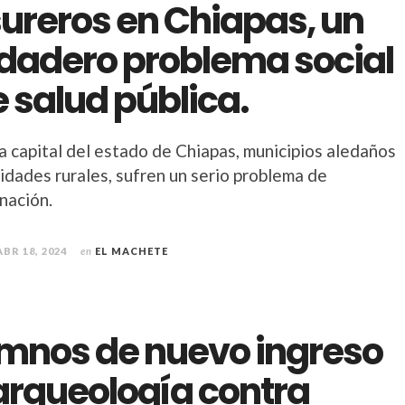
ureros en Chiapas, un
dadero problema social
e salud pública.
a capital del estado de Chiapas, municipios aledaños
idades rurales, sufren un serio problema de
nación.
ABR 18, 2024
en
EL MACHETE
mnos de nuevo ingreso
arqueología contra