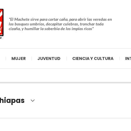
“El Machete sirve para cortar caña, para abrir las veredas en
los bosques umbríos, decapitar culebras, tronchar toda
cizaña, y humillar la soberbia de los impíos ricos”
MUJER
JUVENTUD
CIENCIA Y CULTURA
IN
hiapas