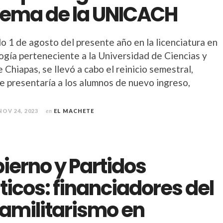
tema de la UNICACH
o 1 de agosto del presente año en la licenciatura en
ogía perteneciente a la Universidad de Ciencias y
 Chiapas, se llevó a cabo el reinicio semestral,
e presentaría a los alumnos de nuevo ingreso,
NOV 24, 2023
en
EL MACHETE
ierno y Partidos
íticos: financiadores del
amilitarismo en