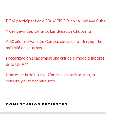
PCM participará en el XXIV EIPCO, en La Habana Cuba
Y de nuevo, capitalismo: Las dunas de Chuburná
A 50 años de Valentín Campa: construir poder popular
más allá de las urnas
Precarización académica: una crítica al modelo laboral
de la UNAM
Conferencia de Prensa. Contra el autoritarismo, la
censura y el anticomunismo
COMENTARIOS RECIENTES