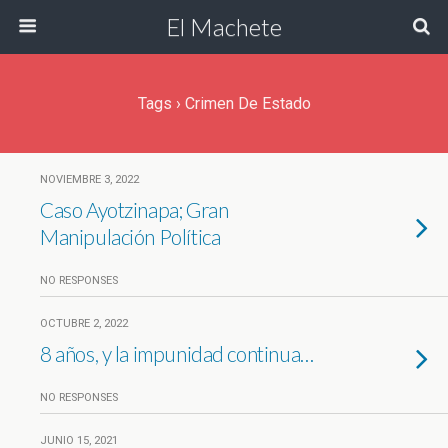
El Machete
Tags › Crimen De Estado
NOVIEMBRE 3, 2022
Caso Ayotzinapa; Gran
Manipulación Política
NO RESPONSES
OCTUBRE 2, 2022
8 años, y la impunidad continua…
NO RESPONSES
JUNIO 15, 2021