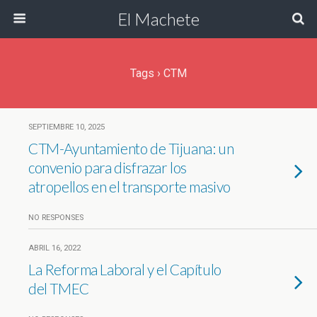
El Machete
Tags › CTM
SEPTIEMBRE 10, 2025
CTM-Ayuntamiento de Tijuana: un
convenio para disfrazar los
atropellos en el transporte masivo
NO RESPONSES
ABRIL 16, 2022
La Reforma Laboral y el Capítulo
del TMEC