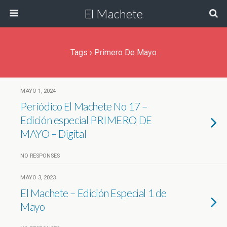
El Machete
Tags › Primero De Mayo
MAYO 1, 2024
Periódico El Machete No 17 –
Edición especial PRIMERO DE
MAYO – Digital
NO RESPONSES
MAYO 3, 2023
El Machete – Edición Especial 1 de
Mayo