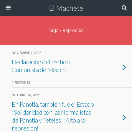
El Machete
Tags › Represión
NOVIEMBRE 7, 2022
Declaración del Partido
Comunista de México
1 RESPONSE
OCTUBRE 28, 2022
En Panotla, también fue el Estado
¡Solidaridad con las Normalistas
de Panotla y Teteles! ¡Alto a la
represión!