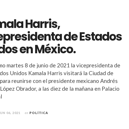
ala Harris,
epresidenta de Estados
dos en México.
imo martes 8 de junio de 2021 la vicepresidenta de
ados Unidos Kamala Harris visitará la Ciudad de
para reunirse con el presidente mexicano Andrés
López Obrador, a las diez de la mañana en Palacio
l
JUN 06, 2021
en
POLÍTICA