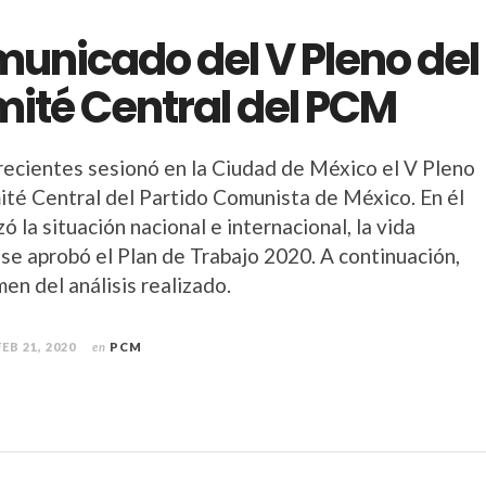
unicado del V Pleno del
ité Central del PCM
 recientes sesionó en la Ciudad de México el V Pleno
ité Central del Partido Comunista de México. En él
zó la situación nacional e internacional, la vida
 se aprobó el Plan de Trabajo 2020. A continuación,
en del análisis realizado.
FEB 21, 2020
en
PCM