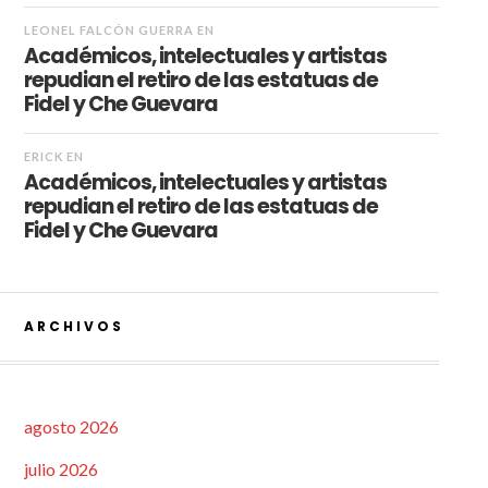
LEONEL FALCÓN GUERRA
EN
Académicos, intelectuales y artistas
repudian el retiro de las estatuas de
Fidel y Che Guevara
ERICK
EN
Académicos, intelectuales y artistas
repudian el retiro de las estatuas de
Fidel y Che Guevara
ARCHIVOS
agosto 2026
julio 2026