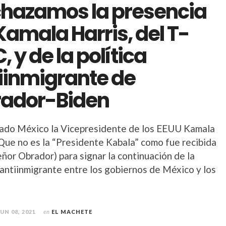
hazamos la presencia
Kamala Harris, del T-
, y de la política
iinmigrante de
ador-Biden
tado México la Vicepresidente de los EEUU Kamala
(Que no es la “Presidente Kabala” como fue recibida
eñor Obrador) para signar la continuación de la
 antiinmigrante entre los gobiernos de México y los
JUN 08, 2021
en
EL MACHETE