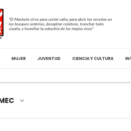
“El Machete sirve para cortar caña, para abrir las veredas en
los bosques umbríos, decapitar culebras, tronchar toda
cizaña, y humillar la soberbia de los impíos ricos”
MUJER
JUVENTUD
CIENCIA Y CULTURA
IN
MEC