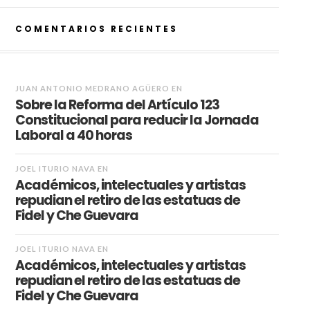
COMENTARIOS RECIENTES
JUAN ANTONIO MEDRANO AGÜERO
EN
Sobre la Reforma del Artículo 123
Constitucional para reducir la Jornada
Laboral a 40 horas
JOEL ITURIO NAVA
EN
Académicos, intelectuales y artistas
repudian el retiro de las estatuas de
Fidel y Che Guevara
JOEL ITURIO NAVA
EN
Académicos, intelectuales y artistas
repudian el retiro de las estatuas de
Fidel y Che Guevara