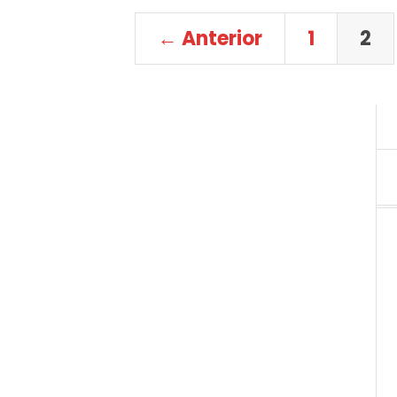
← Anterior
1
2