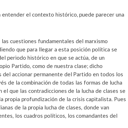
in entender el contexto histórico, puede parecer una
 las cuestiones fundamentales del marxismo
iendo que para llegar a esta posición política se
del periodo histórico en que se actúa, de un
opio Partido, como de nuestra clase; dicho
 del accionar permanente del Partido en todos los
avés de la combinación de todas las formas de lucha
el que las contradicciones de la lucha de clases se
propia profundización de la crisis capitalista. Pues
dianas de la propia lucha de clases, donde van
entes, los cuadros políticos, los comandantes del