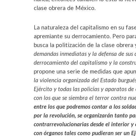
clase obrera de México.
La naturaleza del capitalismo en su fas
apremiante su derrocamiento. Pero par
busca la politización de la clase obrera
demandas inmediatas y la defensa de sus d
derrocamiento del capitalismo y la const
propone una serie de medidas que apunt
la violencia organizada del Estado burgués,
Ejército y todas las policías y aparatos d
con los que se siembra el terror contra nu
entre los que podremos contar a los soldad
por la revolución, se organizarán tanto par
contrarrevolucionarias desde el interior y 
con órganos tales como pudieran ser un Ejé