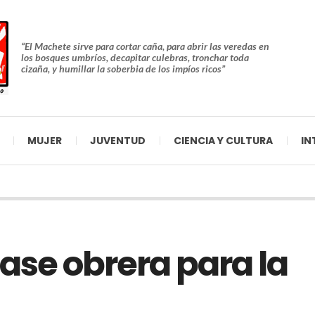
“El Machete sirve para cortar caña, para abrir las veredas en
los bosques umbríos, decapitar culebras, tronchar toda
cizaña, y humillar la soberbia de los impíos ricos”
MUJER
JUVENTUD
CIENCIA Y CULTURA
IN
lase obrera para la