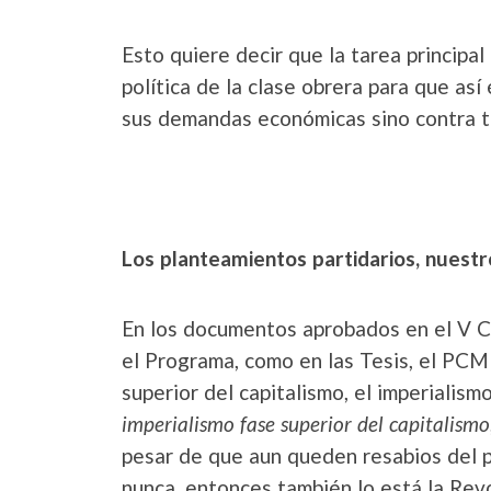
Esto quiere decir que la tarea principal
política de la clase obrera para que así
sus demandas económicas sino contra to
Los planteamientos partidarios, nuest
En los documentos aprobados en el V C
el Programa, como en las Tesis, el PCM
superior del capitalismo, el imperialism
imperialismo fase superior del capitalismo
pesar de que aun queden resabios del p
nunca, entonces también lo está la Revo