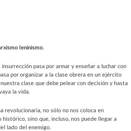
rxismo leninismo.
a insurrección pasa por armar y enseñar a luchar con
pasa por organizar a la clase obrera en un ejército
 nuestra clase que debe pelear con decisión y hasta
vaya la vida.
a revolucionaria, no sólo no nos coloca en
 histórico, sino que, incluso, nos puede llegar a
del lado del enemigo.