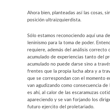
Ahora bien, planteadas así las cosas, s
posición ultraizquierdista.
Sólo estamos reconociendo aquí una de
leninismo para la toma de poder. Entend
requiere, además del análisis correcto 
acumulado de experiencias tanto del pr
acumulado no puede darse sino a través
frentes que la propia lucha abra y a tr
que se correspondan con el momento en 
van agudizando como consecuencia de la 
es ahí, al calor de las escaramuzas coti
apareciendo y se van forjando los dirig
futuro ejercito del proletariado.