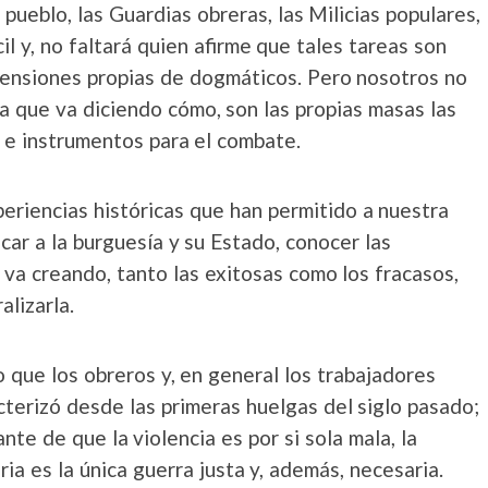
pueblo, las Guardias obreras, las Milicias populares,
il y, no faltará quien afirme que tales tareas son
etensiones propias de dogmáticos. Pero nosotros no
la que va diciendo cómo, son las propias masas las
 e instrumentos para el combate.
riencias históricas que han permitido a nuestra
car a la burguesía y su Estado, conocer las
va creando, tanto las exitosas como los fracasos,
alizarla.
 que los obreros y, en general los trabajadores
terizó desde las primeras huelgas del siglo pasado;
nte de que la violencia es por si sola mala, la
ia es la única guerra justa y, además, necesaria.