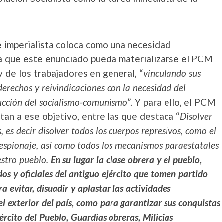
e imperialista coloca como una necesidad
a que este enunciado pueda materializarse el PCM
 y de los trabajadores en general, “
vinculando sus
erechos y reivindicaciones con la necesidad del
rucción del socialismo-comunismo
”. Y para ello, el PCM
an a ese objetivo, entre las que destaca “
Disolver
 es decir disolver todos los cuerpos represivos, como el
e espionaje, así como todos los mecanismos paraestatales
estro pueblo.
En su lugar la clase obrera y el pueblo,
os y oficiales del antiguo ejército que tomen partido
a evitar, disuadir y aplastar las actividades
el exterior del país, como para garantizar sus conquistas
rcito del Pueblo, Guardias obreras, Milicias