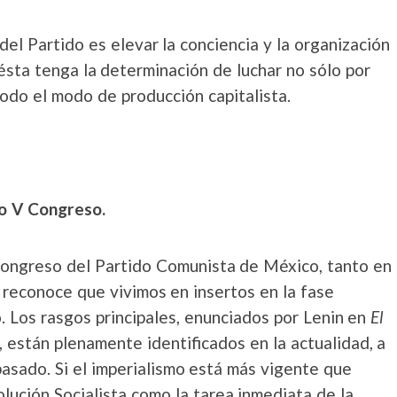
 del Partido es elevar la conciencia y la organización
 ésta tenga la determinación de luchar no sólo por
do el modo de producción capitalista.
ro V Congreso.
ongreso del Partido Comunista de México, tanto en
 reconoce que vivimos en insertos en la fase
o. Los rasgos principales, enunciados por Lenin en
El
, están plenamente identificados en la actualidad, a
asado. Si el imperialismo está más vigente que
lución Socialista como la tarea inmediata de la