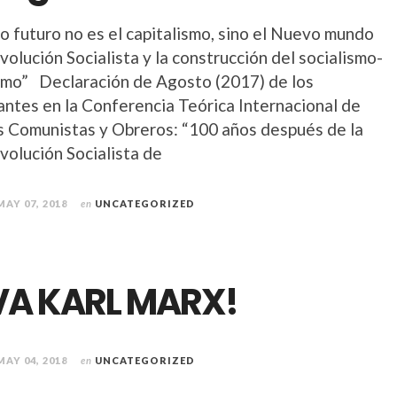
o futuro no es el capitalismo, sino el Nuevo mundo
volución Socialista y la construcción del socialismo-
mo” Declaración de Agosto (2017) de los
pantes en la Conferencia Teórica Internacional de
s Comunistas y Obreros: “100 años después de la
volución Socialista de
MAY 07, 2018
en
UNCATEGORIZED
VA KARL MARX!
MAY 04, 2018
en
UNCATEGORIZED