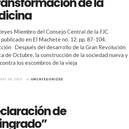
transformación de la
icina
eyes Miembro del Consejo Central de la FJC
 publicado en El Machete no. 12. pp. 87-104.
cción Después del desarrollo de la Gran Revolución
ta de Octubre, la construcción de la sociedad nueva y
 contra los escombros de la vieja
MAY 08, 2018
en
UNCATEGORIZED
claración de
ingrado”