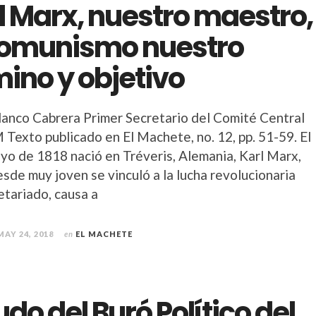
l Marx, nuestro maestro,
comunismo nuestro
ino y objetivo
lanco Cabrera Primer Secretario del Comité Central
 Texto publicado en El Machete, no. 12, pp. 51-59. El
yo de 1818 nació en Tréveris, Alemania, Karl Marx,
sde muy joven se vinculó a la lucha revolucionaria
etariado, causa a
MAY 24, 2018
en
EL MACHETE
udo del Buró Político del