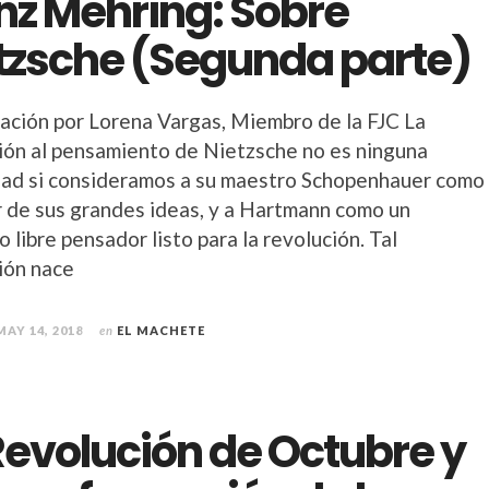
nz Mehring: Sobre
tzsche (Segunda parte)
ación por Lorena Vargas, Miembro de la FJC La
ión al pensamiento de Nietzsche no es ninguna
dad si consideramos a su maestro Schopenhauer como
r de sus grandes ideas, y a Hartmann como un
 libre pensador listo para la revolución. Tal
ión nace
MAY 14, 2018
en
EL MACHETE
Revolución de Octubre y