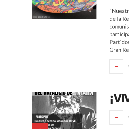
“Nuestr
de la Re
comunis
partici
Partido
Gran Re
¡VI