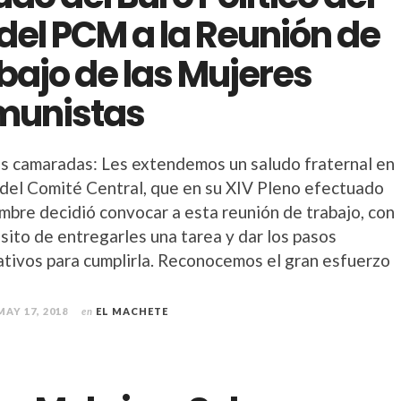
del PCM a la Reunión de
bajo de las Mujeres
munistas
s camaradas: Les extendemos un saludo fraternal en
del Comité Central, que en su XIV Pleno efectuado
embre decidió convocar a esta reunión de trabajo, con
sito de entregarles una tarea y dar los pasos
ativos para cumplirla. Reconocemos el gran esfuerzo
MAY 17, 2018
en
EL MACHETE