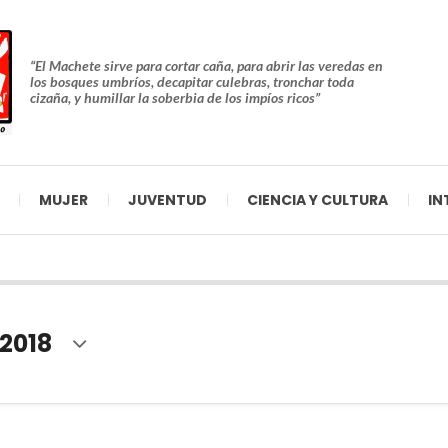
“El Machete sirve para cortar caña, para abrir las veredas en
los bosques umbríos, decapitar culebras, tronchar toda
cizaña, y humillar la soberbia de los impíos ricos”
MUJER
JUVENTUD
CIENCIA Y CULTURA
IN
2018