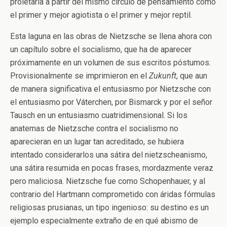
proletaria a partir del mismo círculo de pensamiento como
el primer y mejor agiotista o el primer y mejor reptil.
Esta laguna en las obras de Nietzsche se llena ahora con
un capítulo sobre el socialismo, que ha de aparecer
próximamente en un volumen de sus escritos póstumos.
Provisionalmente se imprimieron en el
Zukunft
, que aun
de manera significativa el entusiasmo por Nietzsche con
el entusiasmo por Váterchen, por Bismarck y por el señor
Tausch en un entusiasmo cuatridimensional. Si los
anatemas de Nietzsche contra el socialismo no
aparecieran en un lugar tan acreditado, se hubiera
intentado considerarlos una sátira del nietzscheanismo,
una sátira resumida en pocas frases, mordazmente veraz
pero maliciosa. Nietzsche fue como Schopenhauer, y al
contrario del Hartmann comprometido con áridas fórmulas
religiosas prusianas, un tipo ingenioso: su destino es un
ejemplo especialmente extraño de en qué abismo de