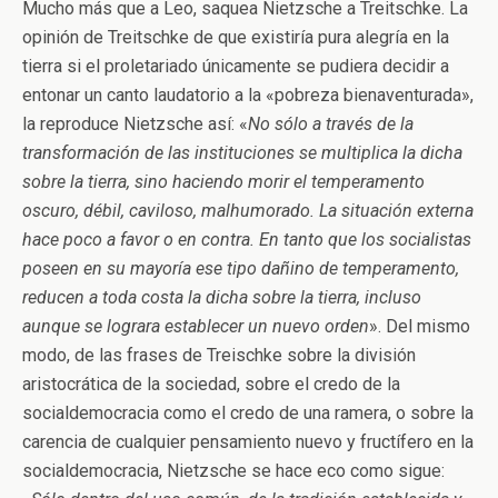
Mucho más que a Leo, saquea Nietzsche a Treitschke. La
opinión de Treitschke de que existiría pura alegría en la
tierra si el proletariado únicamente se pudiera decidir a
entonar un canto laudatorio a la «pobreza bienaventurada»,
la reproduce Nietzsche así: «
No sólo a través de la
transformación de las instituciones se multiplica la dicha
sobre la tierra, sino haciendo morir el temperamento
oscuro, débil, caviloso, malhumorado. La situación externa
hace poco a favor o en contra. En tanto que los socialistas
poseen en su mayoría ese tipo dañino de temperamento,
reducen a toda costa la dicha sobre la tierra, incluso
aunque se lograra establecer un nuevo orden
». Del mismo
modo, de las frases de Treischke sobre la división
aristocrática de la sociedad, sobre el credo de la
socialdemocracia como el credo de una ramera, o sobre la
carencia de cualquier pensamiento nuevo y fructífero en la
socialdemocracia, Nietzsche se hace eco como sigue: