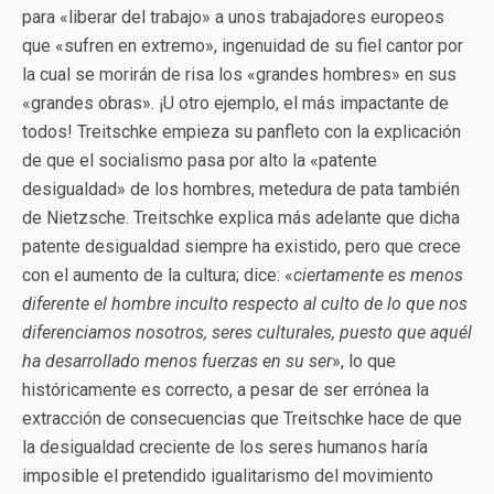
para «liberar del trabajo» a unos trabajadores europeos
que «sufren en extremo», ingenuidad de su fiel cantor por
la cual se morirán de risa los «grandes hombres» en sus
«grandes obras». ¡U otro ejemplo, el más impactante de
todos! Treitschke empieza su panfleto con la explicación
de que el socialismo pasa por alto la «patente
desigualdad» de los hombres, metedura de pata también
de Nietzsche. Treitschke explica más adelante que dicha
patente desigualdad siempre ha existido, pero que crece
con el aumento de la cultura; dice: «
ciertamente es menos
diferente el hombre inculto respecto al culto de lo que nos
diferenciamos nosotros, seres culturales, puesto que aquél
ha desarrollado menos fuerzas en su ser
», lo que
históricamente es correcto, a pesar de ser errónea la
extracción de consecuencias que Treitschke hace de que
la desigualdad creciente de los seres humanos haría
imposible el pretendido igualitarismo del movimiento