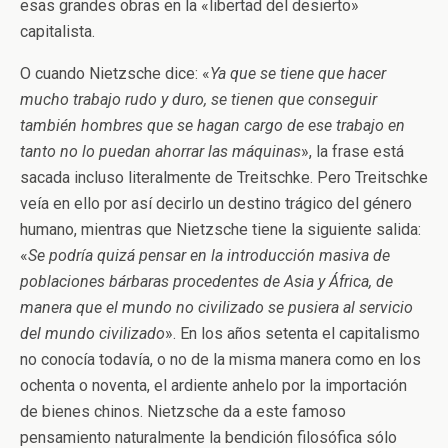
esas grandes obras en la «libertad del desierto»
capitalista.
O cuando Nietzsche dice: «
Ya que se tiene que hacer
mucho trabajo rudo y duro, se tienen que conseguir
también hombres que se hagan cargo de ese trabajo en
tanto no lo puedan ahorrar las máquinas
», la frase está
sacada incluso literalmente de Treitschke. Pero Treitschke
veía en ello por así decirlo un destino trágico del género
humano, mientras que Nietzsche tiene la siguiente salida:
«
Se podría quizá pensar en la introducción masiva de
poblaciones bárbaras procedentes de Asia y África, de
manera que el mundo no civilizado se pusiera al servicio
del mundo civilizado
». En los años setenta el capitalismo
no conocía todavía, o no de la misma manera como en los
ochenta o noventa, el ardiente anhelo por la importación
de bienes chinos. Nietzsche da a este famoso
pensamiento naturalmente la bendición filosófica sólo