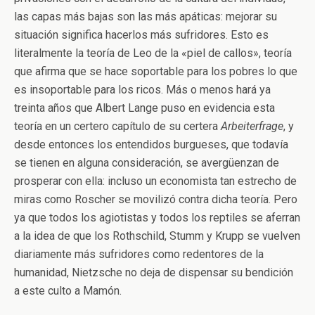
las capas más bajas son las más apáticas: mejorar su
situación significa hacerlos más sufridores. Esto es
literalmente la teoría de Leo de la «piel de callos», teoría
que afirma que se hace soportable para los pobres lo que
es insoportable para los ricos. Más o menos hará ya
treinta años que Albert Lange puso en evidencia esta
teoría en un certero capítulo de su certera
Arbeiterfrage
, y
desde entonces los entendidos burgueses, que todavía
se tienen en alguna consideración, se avergüenzan de
prosperar con ella: incluso un economista tan estrecho de
miras como Roscher se movilizó contra dicha teoría. Pero
ya que todos los agiotistas y todos los reptiles se aferran
a la idea de que los Rothschild, Stumm y Krupp se vuelven
diariamente más sufridores como redentores de la
humanidad, Nietzsche no deja de dispensar su bendición
a este culto a Mamón.