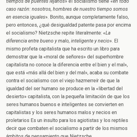
tiempos de puentes lejanos
» el socialismo tiene «
en todo
caso razón: nosotros, hombres de nuestro tiempo somos
en esencia iguales
». Bonito, aunque completamente falso,
pero entonces, ¿qué desigualdad patente pasa por encima
el socialismo? Nietzsche repite literalmente: «
La
diferencia entre bueno y malo, inteligente y necio
». El
mismo profeta capitalista que ha escrito un libro para
demostrar que la «moral de señores» del superhombre
capitalista no conoce la diferencia entre el bien y el mal»,
que está «más allá del bien y del mal», acaba su combate
contra el socialismo con el viejo hazmerreír de que la
igualdad del ser humano se produce en la «libertad del
desierto» capitalista, con la pequeña limitación de que los
seres humanos buenos e inteligentes se convierten en
capitalistas y los seres humanos malos y necios en
proletarios Es un insulto para los agiotistas y los reptiles
decir que combaten el socialismo a partir de los mismos
ámbitos de pensamiento que Nietzsche.