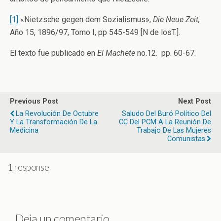
[1]
«Nietzsche gegen dem Sozialismus»,
Die Neue Zeit,
Año 15, 1896/97, Tomo I, pp 545-549 [N de losT.].
El texto fue publicado en
El Machete
no.12. pp. 60-67.
Previous Post
Next Post
La Revolución De Octubre
Saludo Del Buró Político Del
Y La Transformación De La
CC Del PCM A La Reunión De
Medicina
Trabajo De Las Mujeres
Comunistas
1 response
Deja un comentario