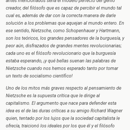
antes mencionados sería el modelo perfecto del genio
creador, del filósofo que es capaz de percibir el mundo tal
cual es, además de dar con la correcta manera de darle
solución a los problemas que aquejan al mundo entero. En
ese sentido, Nietzsche, como Schopenhauer y Hartmann,
son los teóricos, los grandes pensadores de la burguesía, y
peor aún, disfrazados de grandes mentes revolucionarias;
cada uno es el filósofo revolucionario que la burguesía
estaba esperando, ¡y qué bellas suenan las palabras de
Nietzsche cuando nos hemos esperado tanto por tomar
un texto de socialismo científico!
Uno de los mitos más graves respecto al pensamiento de
Nietzsche es la supuesta crítica que le dirige al
capitalismo. El argumento que nace para defender esta
idea es el de las duras críticas a su amigo Richard Wagner
quien, tentado por los lujos que la sociedad capitalista le
ofrecía, traicionó los ideales por los que él y el filósofo