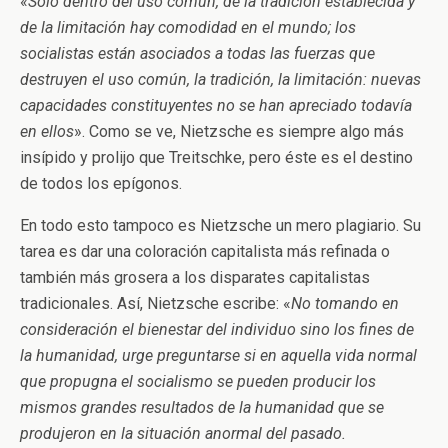
«
Sólo dentro del uso común, de la tradición establecida y
de la limitación hay comodidad en el mundo; los
socialistas están asociados a todas las fuerzas que
destruyen el uso común, la tradición, la limitación: nuevas
capacidades constituyentes no se han apreciado todavía
en ellos
». Como se ve, Nietzsche es siempre algo más
insípido y prolijo que Treitschke, pero éste es el destino
de todos los epígonos.
En todo esto tampoco es Nietzsche un mero plagiario. Su
tarea es dar una coloración capitalista más refinada o
también más grosera a los disparates capitalistas
tradicionales. Así, Nietzsche escribe: «
No tomando en
consideración el bienestar del individuo sino los fines de
la humanidad, urge preguntarse si en aquella vida normal
que propugna el socialismo se pueden producir los
mismos grandes resultados de la humanidad que se
produjeron en la situación anormal del pasado.