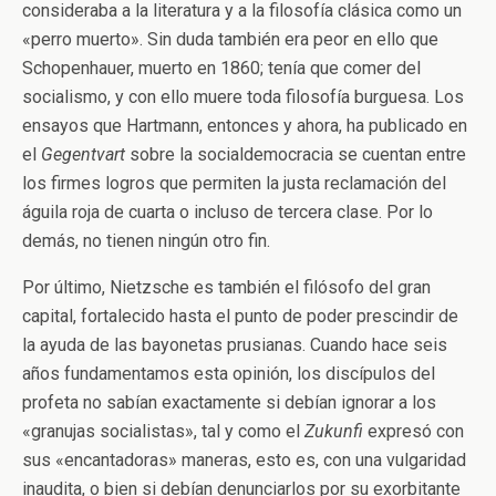
consideraba a la literatura y a la filosofía clásica como un
«perro muerto». Sin duda también era peor en ello que
Schopenhauer, muerto en 1860; tenía que comer del
socialismo, y con ello muere toda filosofía burguesa. Los
ensayos que Hartmann, entonces y ahora, ha publicado en
el
Gegentvart
sobre la socialdemocracia se cuentan entre
los firmes logros que permiten la justa reclamación del
águila roja de cuarta o incluso de tercera clase. Por lo
demás, no tienen ningún otro fin.
Por último, Nietzsche es también el filósofo del gran
capital, fortalecido hasta el punto de poder prescindir de
la ayuda de las bayonetas prusianas. Cuando hace seis
años fundamentamos esta opinión, los discípulos del
profeta no sabían exactamente si debían ignorar a los
«granujas socialistas», tal y como el
Zukunfi
expresó con
sus «encantadoras» maneras, esto es, con una vulgaridad
inaudita, o bien si debían denunciarlos por su exorbitante