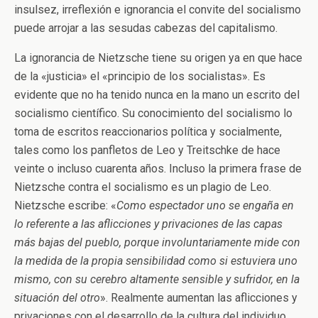
insulsez, irreflexión e ignorancia el convite del socialismo
puede arrojar a las sesudas cabezas del capitalismo.
La ignorancia de Nietzsche tiene su origen ya en que hace
de la «justicia» el «principio de los socialistas». Es
evidente que no ha tenido nunca en la mano un escrito del
socialismo científico. Su conocimiento del socialismo lo
toma de escritos reaccionarios política y socialmente,
tales como los panfletos de Leo y Treitschke de hace
veinte o incluso cuarenta años. Incluso la primera frase de
Nietzsche contra el socialismo es un plagio de Leo.
Nietzsche escribe: «
Como espectador uno se engaña en
lo referente a las aflicciones y privaciones de las capas
más bajas del pueblo, porque involuntariamente mide con
la medida de la propia sensibilidad como si estuviera uno
mismo, con su cerebro altamente sensible y sufridor, en la
situación del otro
». Realmente aumentan las aflicciones y
privaciones con el desarrollo de la cultura del individuo,