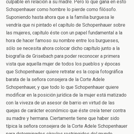
culpable en relación a su madre. Pero lo que gana en esto
Schopenhauer como hombre lo pierde como filósofo.
Suponiendo hasta ahora que a la familia burguesa le
vendría que ni pintado el capítulo de Schopenhauer sobre
las mujeres, capítulo éste con un papel fundamental a la
hora de hacer famoso su nombre entre los burgueses,
sólo se necesita ahora colocar dicho capítulo junto a la
biografía de Grisebach para poder reconocer a primera
vista que aquella mujer de todos los pueblos y épocas
que Schopenhauer quiere retratar es la copia fotográfica
barata de la señora consejera de la Corte Adele
Schopenhauer, y que todo lo que Schopenhauer quiere
modificar en la posición jurídica de la mujer está matizado
con la viveza de un asesor de barrio en virtud de las
quejas de carácter económico que éste creía tener contra
su madre y hermana. Ciertamente tiene que haber sido
típica la señora consejera de la Corte Adele Schopenhauer
para determinados círculos restringidos del mundo