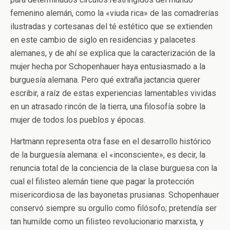
femenino alemán, como la «viuda rica» de las comadrerías
ilustradas y cortesanas del té estético que se extienden
en este cambio de siglo en residencias y palacetes
alemanes, y de ahí se explica que la caracterización de la
mujer hecha por Schopenhauer haya entusiasmado a la
burguesía alemana. Pero qué extraña jactancia querer
escribir, a raíz de estas experiencias lamentables vividas
en un atrasado rincón de la tierra, una filosofía sobre la
mujer de todos los pueblos y épocas.
Hartmann representa otra fase en el desarrollo histórico
de la burguesía alemana: el «inconsciente», es decir, la
renuncia total de la conciencia de la clase burguesa con la
cual el filisteo alemán tiene que pagar la protección
misericordiosa de las bayonetas prusianas. Schopenhauer
conservó siempre su orgullo como filósofo; pretendía ser
tan humilde como un filisteo revolucionario marxista, y