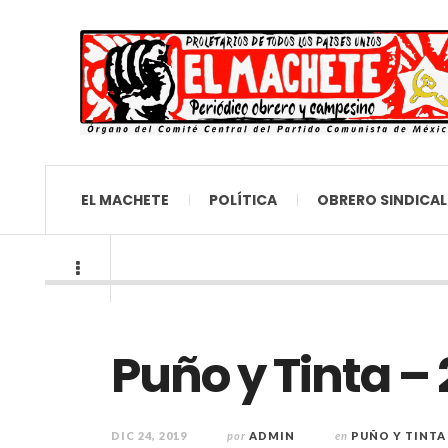
EL MACHETE
POLÍTICA
OBRERO SINDICAL
Puño y Tinta – 
DIC 24, 2019
por
ADMIN
en
PUÑO Y TINTA