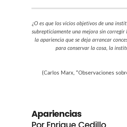
¿O es que los vicios objetivos de una inst
subrepticiamente una mejora sin corregir la
la apariencia que se deja arrancar concesi
para conservar la cosa, la insti
(Carlos Marx, “Observaciones sobre
Apariencias
Por Enrique Cedillo