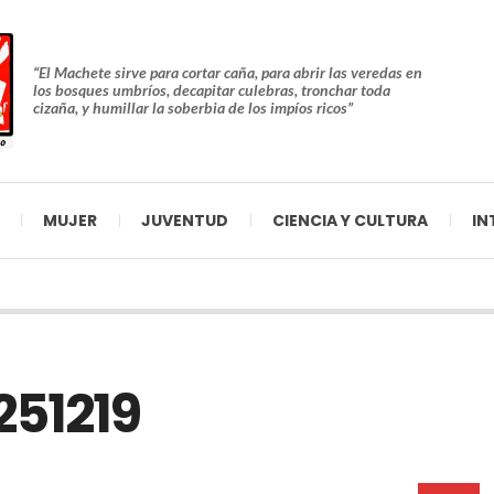
“El Machete sirve para cortar caña, para abrir las veredas en
los bosques umbríos, decapitar culebras, tronchar toda
cizaña, y humillar la soberbia de los impíos ricos”
MUJER
JUVENTUD
CIENCIA Y CULTURA
IN
251219