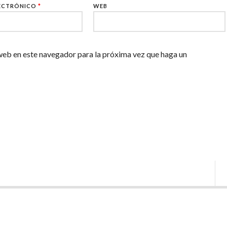
ECTRÓNICO
*
WEB
web en este navegador para la próxima vez que haga un