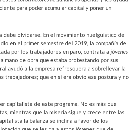
iciente para poder acumular capital y poner un
a debe olvidarse. En el movimiento huelguístico de
dio en el primer semestre del 2019, la compañía de
tada por los trabajadores en paro, contrata a
jóvenes
 la mano de obra que estaba protestando por sus
ral ayudó a la empresa refresquera a sobrellevar la
s trabajadores; que en sí era obvio esa postura y no
ter capitalista de este programa. No es más que
stas, mientras que la miseria sigue y crece entre las
italista la balanza se inclina a favor de los
lotación que se les da a estos jóvenes que de