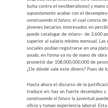
lucha contra el neoliberalismo) y mano 
supuestamente
acabar con el desempleo 
construyendo el futuro
, el cual consta d
jóvenes becarios interesados en percibir
puede catalogar de
mísero
– de 3,600 p
superior al salario mínimo mensual. Las
sociales podían registrarse en una plat
ayuda
, en forma ya no de mano de obra 
prometió dar 108,000,000,000 de pesos
¿De dónde sale este dinero? Pues de lo
Hasta ahora el discurso de la justifica
traduce en: hay un fuerte desempleo y 
construyendo el futuro
la juventud puede 
oficio y toman experiencia laboral. Esta