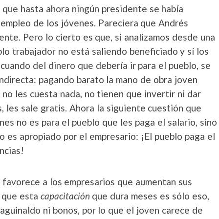
 que hasta ahora ningún presidente se había
sempleo de los jóvenes. Pareciera que Andrés
nte. Pero lo cierto es que, si analizamos desde una
o trabajador no está saliendo beneficiado y sí los
uando del dinero que debería ir para el pueblo, se
indirecta: pagando barato la mano de obra joven
no les cuesta nada, no tienen que invertir ni dar
 les sale gratis. Ahora la siguiente cuestión que
es no es para el pueblo que les paga el salario, sino
 es apropiado por el empresario: ¡El pueblo paga el
ncias!
o favorece a los empresarios que aumentan sus
o que esta
capacitación
que dura meses es sólo eso,
aguinaldo ni bonos, por lo que el joven carece de