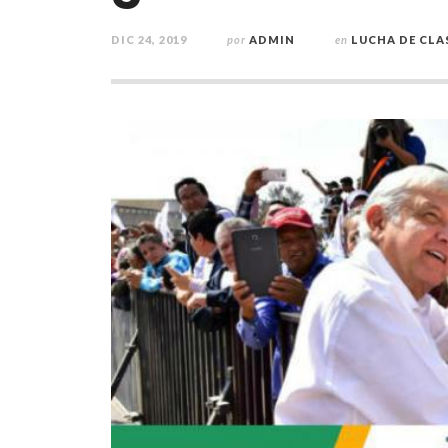
DIC 24, 2019
por
ADMIN
en
LUCHA DE CLA