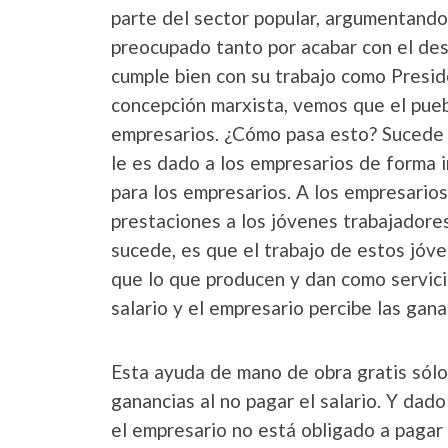
parte del sector popular, argumentando
preocupado tanto por acabar con el de
cumple bien con su trabajo como Preside
concepción marxista, vemos que el puebl
empresarios. ¿Cómo pasa esto? Sucede c
le es dado a los empresarios de forma 
para los empresarios. A los empresarios 
prestaciones a los jóvenes trabajadores,
sucede, es que el trabajo de estos jóven
que lo que producen y dan como servicio
salario y el empresario percibe las gana
Esta ayuda de mano de obra gratis sól
ganancias al no pagar el salario. Y dad
el empresario no está obligado a pagar 