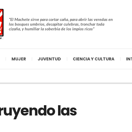
“El Machete sirve para cortar caña, para abrir las veredas en
los bosques umbríos, decapitar culebras, tronchar toda
cizaña, y humillar la soberbia de los impíos ricos”
MUJER
JUVENTUD
CIENCIA Y CULTURA
IN
ruyendo las