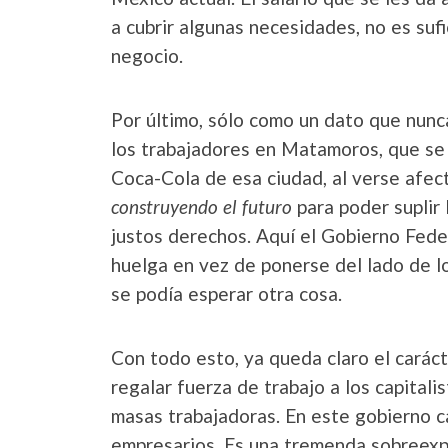
a cubrir algunas necesidades, no es suf
negocio.
Por último, sólo como un dato que nunc
los trabajadores en Matamoros, que se 
Coca-Cola de esa ciudad, al verse afec
construyendo el futuro
para poder suplir
justos derechos. Aquí el Gobierno Fede
huelga en vez de ponerse del lado de lo
se podía esperar otra cosa.
Con todo esto, ya queda claro el carác
regalar fuerza de trabajo a los capitali
masas trabajadoras. En este gobierno cap
empresarios. Es una tremenda sobreexp