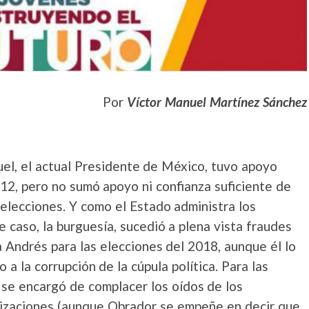
Por
Víctor Manuel Martínez Sánchez
el, el actual Presidente de México, tuvo apoyo
12, pero no sumó apoyo ni confianza suficiente de
elecciones. Y como el Estado administra los
e caso, la burguesía, sucedió a plena vista fraudes
a Andrés para las elecciones del 2018, aunque él lo
o a la corrupción de la cúpula política. Para las
se encargó de complacer los oídos de los
izaciones (aunque Obrador se empeñe en decir que