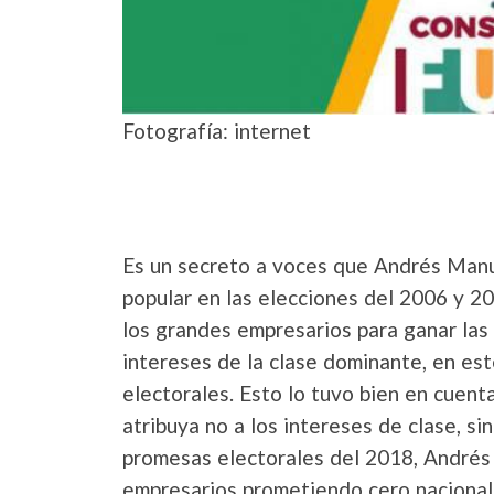
Fotografía: internet
Es un secreto a voces que Andrés Manu
popular en las elecciones del 2006 y 20
los grandes empresarios para ganar las 
intereses de la clase dominante, en est
electorales. Esto lo tuvo bien en cuent
atribuya no a los intereses de clase, sin
promesas electorales del 2018, Andrés 
empresarios prometiendo cero nacional