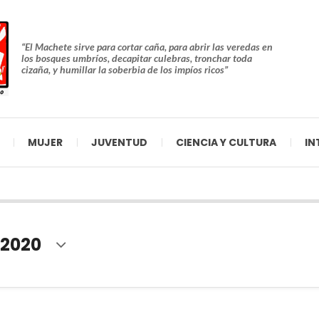
“El Machete sirve para cortar caña, para abrir las veredas en
los bosques umbríos, decapitar culebras, tronchar toda
cizaña, y humillar la soberbia de los impíos ricos”
MUJER
JUVENTUD
CIENCIA Y CULTURA
IN
 2020