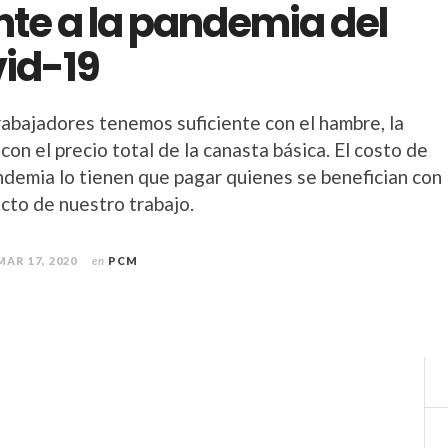
nte a la pandemia del
id-19
rabajadores tenemos suficiente con el hambre, la
 con el precio total de la canasta básica. El costo de
ndemia lo tienen que pagar quienes se benefician con
cto de nuestro trabajo.
MAR 17, 2020
en
PCM