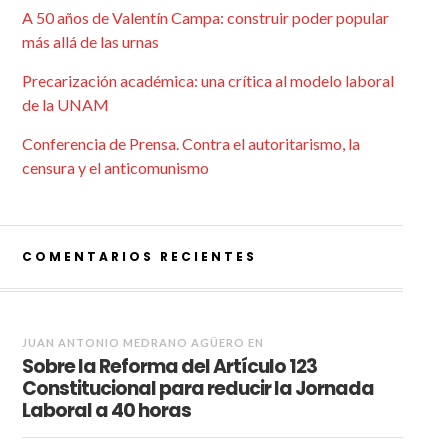
A 50 años de Valentín Campa: construir poder popular
más allá de las urnas
Precarización académica: una crítica al modelo laboral
de la UNAM
Conferencia de Prensa. Contra el autoritarismo, la
censura y el anticomunismo
COMENTARIOS RECIENTES
JUAN ANTONIO MEDRANO AGÜERO
EN
Sobre la Reforma del Artículo 123
Constitucional para reducir la Jornada
Laboral a 40 horas