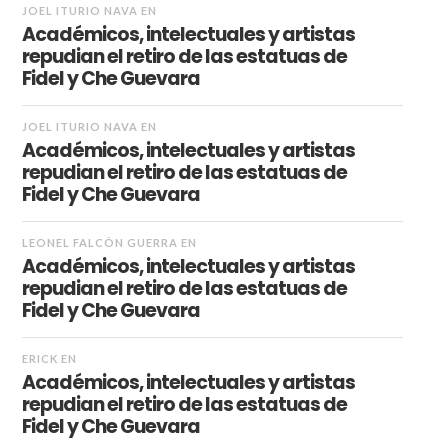
JOEL ITURIO NAVA
EN
Académicos, intelectuales y artistas
repudian el retiro de las estatuas de
Fidel y Che Guevara
JOEL ITURIO NAVA
EN
Académicos, intelectuales y artistas
repudian el retiro de las estatuas de
Fidel y Che Guevara
LEONEL FALCÓN GUERRA
EN
Académicos, intelectuales y artistas
repudian el retiro de las estatuas de
Fidel y Che Guevara
ERICK
EN
Académicos, intelectuales y artistas
repudian el retiro de las estatuas de
Fidel y Che Guevara