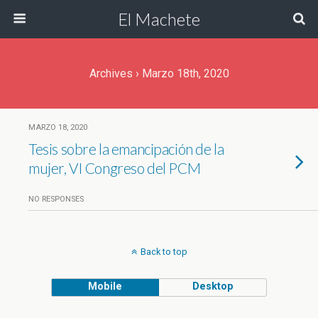
El Machete
Archives › Marzo 18th, 2020
MARZO 18, 2020
Tesis sobre la emancipación de la
mujer, VI Congreso del PCM
NO RESPONSES
Back to top
Mobile
Desktop