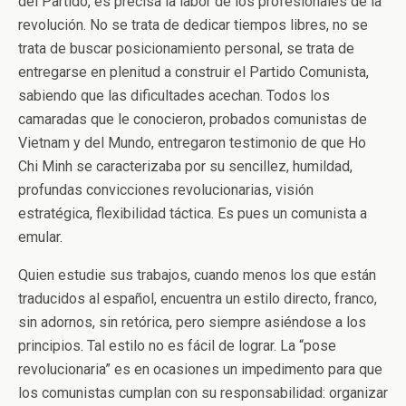
del Partido, es precisa la labor de los profesionales de la
revolución. No se trata de dedicar tiempos libres, no se
trata de buscar posicionamiento personal, se trata de
entregarse en plenitud a construir el Partido Comunista,
sabiendo que las dificultades acechan. Todos los
camaradas que le conocieron, probados comunistas de
Vietnam y del Mundo, entregaron testimonio de que Ho
Chi Minh se caracterizaba por su sencillez, humildad,
profundas convicciones revolucionarias, visión
estratégica, flexibilidad táctica. Es pues un comunista a
emular.
Quien estudie sus trabajos, cuando menos los que están
traducidos al español, encuentra un estilo directo, franco,
sin adornos, sin retórica, pero siempre asiéndose a los
principios. Tal estilo no es fácil de lograr. La “pose
revolucionaria” es en ocasiones un impedimento para que
los comunistas cumplan con su responsabilidad: organizar