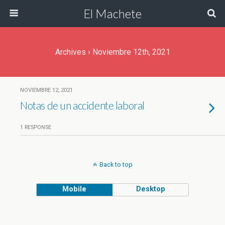
El Machete
Archives › Noviembre 12th, 2021
NOVIEMBRE 12, 2021
Notas de un accidente laboral
1 RESPONSE
Back to top
Mobile
Desktop