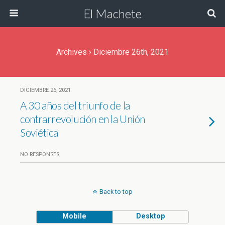
El Machete
Archives › Diciembre 26th, 2021
DICIEMBRE 26, 2021
A 30 años del triunfo de la
contrarrevolución en la Unión
Soviética
NO RESPONSES
Back to top
Mobile
Desktop