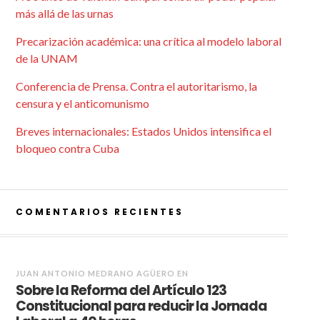
más allá de las urnas
Precarización académica: una crítica al modelo laboral
de la UNAM
Conferencia de Prensa. Contra el autoritarismo, la
censura y el anticomunismo
Breves internacionales: Estados Unidos intensifica el
bloqueo contra Cuba
COMENTARIOS RECIENTES
JUAN ANTONIO MEDRANO AGÜERO
EN
Sobre la Reforma del Artículo 123
Constitucional para reducir la Jornada