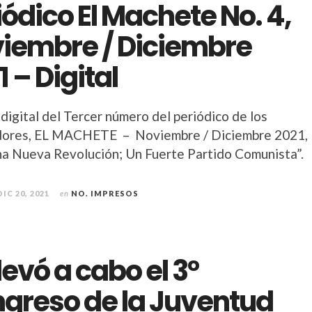
iódico El Machete No. 4,
iembre / Diciembre
1 – Digital
digital del Tercer número del periódico de los
dores, EL MACHETE – Noviembre / Diciembre 2021,
na Nueva Revolución; Un Fuerte Partido Comunista”.
DIC 20, 2021
en
NO. IMPRESOS
levó a cabo el 3°
greso de la Juventud