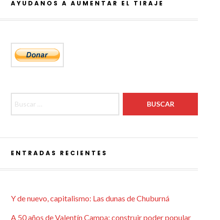
AYUDANOS A AUMENTAR EL TIRAJE
Buscar:
ENTRADAS RECIENTES
Y de nuevo, capitalismo: Las dunas de Chuburná
A 50 años de Valentín Campa: construir poder popular