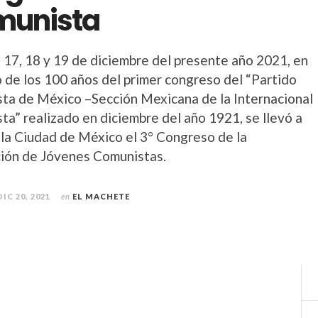
munista
s 17, 18 y 19 de diciembre del presente año 2021, en
o de los 100 años del primer congreso del “Partido
ta de México –Sección Mexicana de la Internacional
ta” realizado en diciembre del año 1921, se llevó a
 la Ciudad de México el 3° Congreso de la
ión de Jóvenes Comunistas.
DIC 20, 2021
en
EL MACHETE