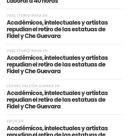
Laboral a 40 horas
JOEL ITURIO NAVA
EN
Académicos, intelectuales y artistas
repudian el retiro de las estatuas de
Fidel y Che Guevara
JOEL ITURIO NAVA
EN
Académicos, intelectuales y artistas
repudian el retiro de las estatuas de
Fidel y Che Guevara
LEONEL FALCÓN GUERRA
EN
Académicos, intelectuales y artistas
repudian el retiro de las estatuas de
Fidel y Che Guevara
ERICK
EN
Académicos, intelectuales y artistas
repudian el retiro de las estatuas de