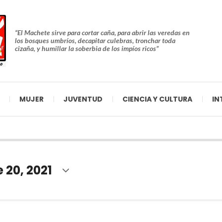
“El Machete sirve para cortar caña, para abrir las veredas en
los bosques umbríos, decapitar culebras, tronchar toda
cizaña, y humillar la soberbia de los impíos ricos”
MUJER
JUVENTUD
CIENCIA Y CULTURA
IN
 20, 2021