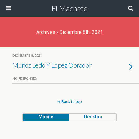
El Machete
Archives › Diciembre 8th, 2021
DICIEMBRE 8, 2021
Muñoz Ledo Y López Obrador
NO RESPONSES
Back to top
Mobile
Desktop