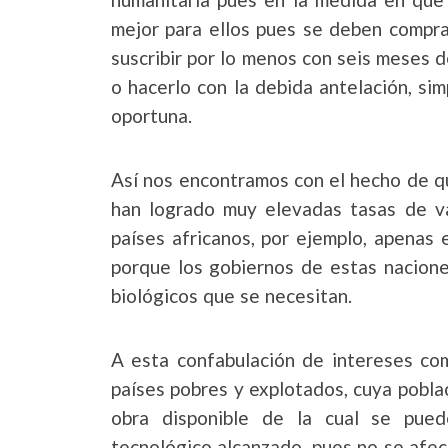
mejor para ellos pues se deben compra
suscribir por lo menos con seis meses d
o hacerlo con la debida antelación, si
oportuna.
Así nos encontramos con el hecho de qu
han logrado muy elevadas tasas de vac
países africanos, por ejemplo, apenas
porque los gobiernos de estas naciones
biológicos que se necesitan.
A esta confabulación de intereses com
países pobres y explotados, cuya pobl
obra disponible de la cual se pued
tecnológico alcanzado, pues no se afec