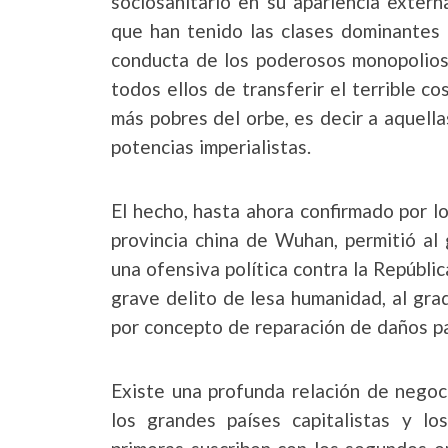
sociosanitario en su apariencia exter
que han tenido las clases dominantes e
conducta de los poderosos monopolios 
todos ellos de transferir el terrible c
más pobres del orbe, es decir a aquell
potencias imperialistas.
El hecho, hasta ahora confirmado por lo
provincia china de Wuhan, permitió al
una ofensiva política contra la Repúbli
grave delito de lesa humanidad, al gra
por concepto de reparación de daños p
Existe una profunda relación de negoc
los grandes países capitalistas y lo