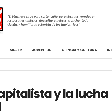
“El Machete sirve para cortar caña, para abrir las veredas en
los bosques umbríos, decapitar culebras, tronchar toda
cizaña, y humillar la soberbia de los impíos ricos”
MUJER
JUVENTUD
CIENCIA Y CULTURA
IN
apitalista y la lucha
d