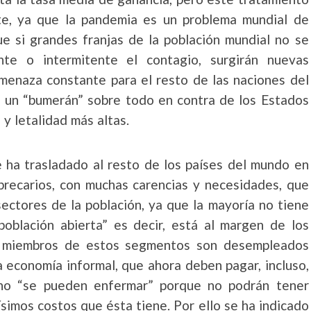
mite, ya que la pandemia es un problema mundial de
e si grandes franjas de la población mundial no se
nte o intermitente el contagio, surgirán nuevas
amenaza constante para el resto de las naciones del
 un “bumerán” sobre todo en contra de los Estados
 y letalidad más altas.
 ha trasladado al resto de los países del mundo en
recarios, con muchas carencias y necesidades, que
ectores de la población, ya que la mayoría no tiene
población abierta” es decir, está al margen de los
los miembros de estos segmentos son desempleados
a economía informal, que ahora deben pagar, incluso,
 no “se pueden enfermar” porque no podrán tener
ísimos costos que ésta tiene. Por ello se ha indicado