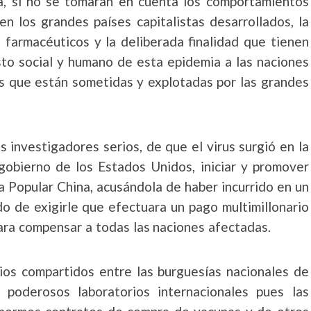
na, si no se tomaran en cuenta los comportamientos
n los grandes países capitalistas desarrollados, la
farmacéuticos y la deliberada finalidad que tienen
osto social y humano de esta epidemia a las naciones
as que están sometidas y explotadas por las grandes
s investigadores serios, de que el virus surgió en la
 gobierno de los Estados Unidos, iniciar y promover
ca Popular China, acusándola de haber incurrido en un
do de exigirle que efectuara un pago multimillonario
ara compensar a todas las naciones afectadas.
ios compartidos entre las burguesías nacionales de
s poderosos laboratorios internacionales pues las