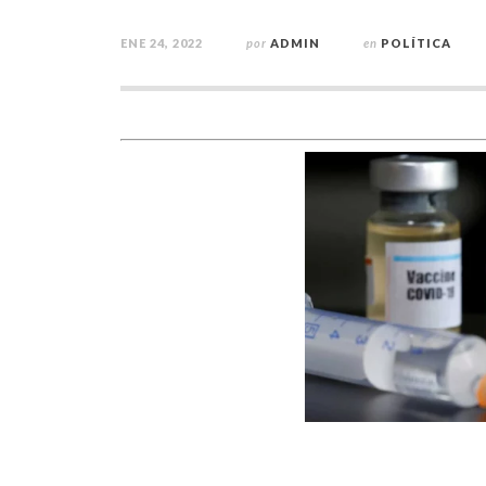
ENE 24, 2022
por
ADMIN
en
POLÍTICA