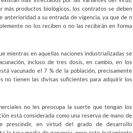
r más productos biológicos, los contratos se deben
e anterioridad a su entrada de vigencia, ya que de n
mplemente no los reciben o no las recibirán en forma
e mientras en aquellas naciones industrializadas se
unación, incluso de tres dosis, en cambio, en los
 está vacunado el 7 % de la población, precisamente
 no tienen las divisas suficientes para adquirir los
erciales no les preocupa la suerte que tengan los
ación está considerada como una reserva de mano de
e prescindir, en virtud del grado de desarrollo
ta la tasa media de ganancia, pero este tratamiento