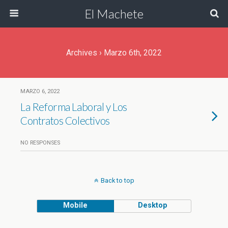
El Machete
Archives › Marzo 6th, 2022
MARZO 6, 2022
La Reforma Laboral y Los
Contratos Colectivos
NO RESPONSES
Back to top
Mobile
Desktop