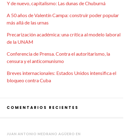
Y de nuevo, capitalismo: Las dunas de Chuburná
A 50 años de Valentín Campa: construir poder popular
más allá de las urnas
Precarización académica: una crítica al modelo laboral
de la UNAM
Conferencia de Prensa. Contra el autoritarismo, la
censura y el anticomunismo
Breves internacionales: Estados Unidos intensifica el
bloqueo contra Cuba
COMENTARIOS RECIENTES
JUAN ANTONIO MEDRANO AGÜERO
EN