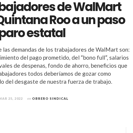
bajadores de WalMart
Quintana Roo a un paso
 paro estatal
e las demandas de los trabajadores de WalMart son:
imiento del pago prometido, del “bono full”, salarios
 vales de despenas, fondo de ahorro, beneficios que
abajadores todos deberíamos de gozar como
do del desgaste de nuestra fuerza de trabajo.
MAR 25, 2022
en
OBRERO SINDICAL