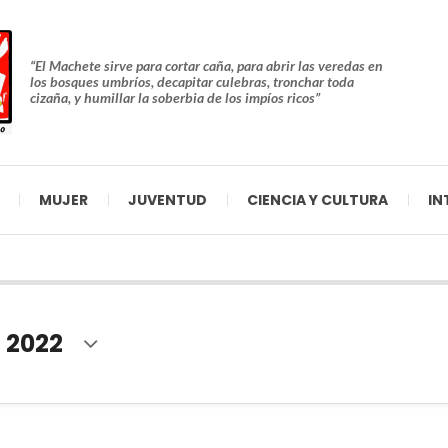
“El Machete sirve para cortar caña, para abrir las veredas en
los bosques umbríos, decapitar culebras, tronchar toda
cizaña, y humillar la soberbia de los impíos ricos”
MUJER
JUVENTUD
CIENCIA Y CULTURA
IN
 2022