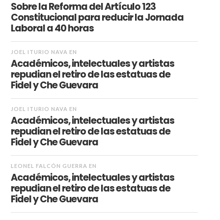
Sobre la Reforma del Artículo 123
Constitucional para reducir la Jornada
Laboral a 40 horas
JOEL ITURIO NAVA
EN
Académicos, intelectuales y artistas
repudian el retiro de las estatuas de
Fidel y Che Guevara
JOEL ITURIO NAVA
EN
Académicos, intelectuales y artistas
repudian el retiro de las estatuas de
Fidel y Che Guevara
LEONEL FALCÓN GUERRA
EN
Académicos, intelectuales y artistas
repudian el retiro de las estatuas de
Fidel y Che Guevara