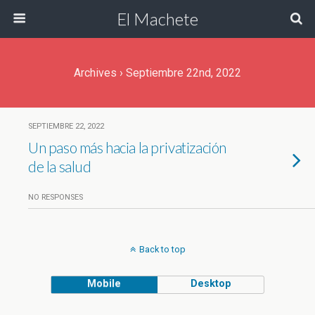
El Machete
Archives › Septiembre 22nd, 2022
SEPTIEMBRE 22, 2022
Un paso más hacia la privatización
de la salud
NO RESPONSES
Back to top
Mobile
Desktop