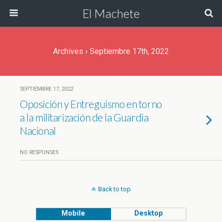
El Machete
Archives › Septiembre 17th, 2022
SEPTIEMBRE 17, 2022
Oposición y Entreguismo en torno
a la militarización de la Guardia
Nacional
NO RESPONSES
Back to top
Mobile
Desktop