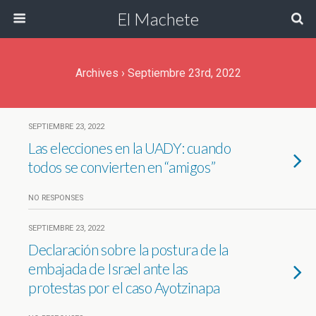
El Machete
Archives › Septiembre 23rd, 2022
SEPTIEMBRE 23, 2022
Las elecciones en la UADY: cuando
todos se convierten en “amigos”
NO RESPONSES
SEPTIEMBRE 23, 2022
Declaración sobre la postura de la
embajada de Israel ante las
protestas por el caso Ayotzinapa