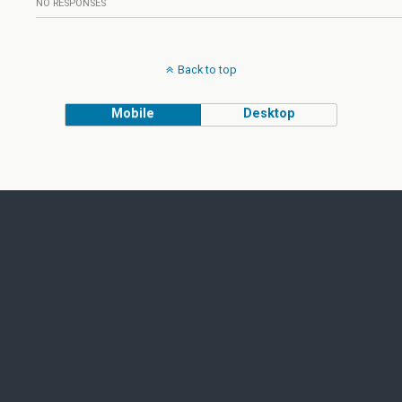
NO RESPONSES
Back to top
Mobile
Desktop