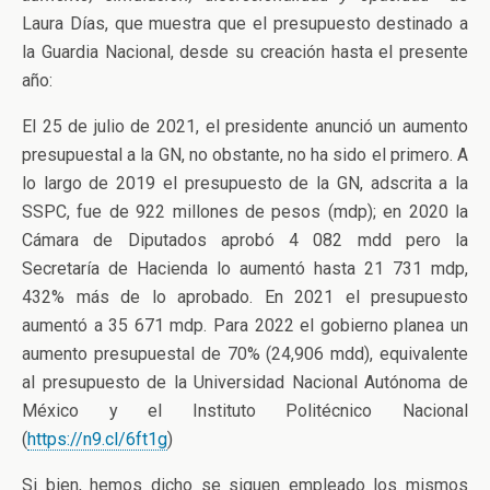
Laura Días, que muestra que el presupuesto destinado a
la Guardia Nacional, desde su creación hasta el presente
año:
El 25 de julio de 2021, el presidente anunció un aumento
presupuestal a la GN, no obstante, no ha sido el primero. A
lo largo de 2019 el presupuesto de la GN, adscrita a la
SSPC, fue de 922 millones de pesos (mdp); en 2020 la
Cámara de Diputados aprobó 4 082 mdd pero la
Secretaría de Hacienda lo aumentó hasta 21 731 mdp,
432% más de lo aprobado. En 2021 el presupuesto
aumentó a 35 671 mdp. Para 2022 el gobierno planea un
aumento presupuestal de 70% (24,906 mdd), equivalente
al presupuesto de la Universidad Nacional Autónoma de
México y el Instituto Politécnico Nacional
(
https://n9.cl/6ft1g
)
Si bien, hemos dicho se siguen empleado los mismos