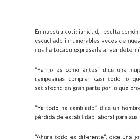
En nuestra cotidianidad, resulta común 
escuchado innumerables veces de nuest
nos ha tocado expresarla al ver determ
“Ya no es como antes” dice una muje
campesinas compran casi todo lo q
satisfecho en gran parte por lo que pr
“Ya todo ha cambiado”, dice un hombre
pérdida de estabilidad laboral para sus 
“Ahora todo es diferente”, dice una 