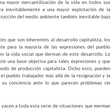
una mayor mercantilización de la vida en todos sus
eva inevitablemente a una mayor explotación de la
strucción del medio ambiente también inevitable bajo
es que son inherentes al desarrollo capitalista, los
te para la mayoría de las expresiones del pueblo
n la vida social que derivan de este desarrollo. Lo
ste una base objetiva para tales expresiones y que
modo de producción capitalista. Dicho esto, pueden
el pueblo trabajador más allá de la resignación y la
 su conciencia ante lo que parecen problemas sin
 yacen a toda esta serie de situaciones que merman