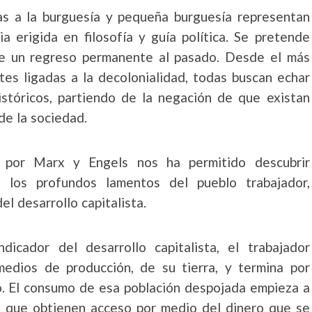
as a la burguesía y pequeña burguesía representan
a erigida en filosofía y guía política. Se pretende
le un regreso permanente al pasado. Desde el más
tes ligadas a la decolonialidad, todas buscan echar
istóricos, partiendo de la negación de que existan
de la sociedad.
do por Marx y Engels nos ha permitido descubrir
 los profundos lamentos del pueblo trabajador,
l desarrollo capitalista.
icador del desarrollo capitalista, el trabajador
edios de producción, de su tierra, y termina por
do. El consumo de esa población despojada empieza a
l que obtienen acceso por medio del dinero que se