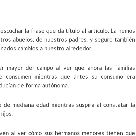
escuchar la frase que da título al artículo. La hemos
ros abuelos, de nuestros padres, y seguro también
inados cambios a nuestro alrededor.
r mayor del campo al ver que ahora las familias
ue consumen mientras que antes su consumo era
oducían de forma autónoma.
 de mediana edad mientras suspira al constatar la
hijos.
joven al ver cómo sus hermanos menores tienen que