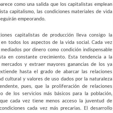
parece como una salida que los capitalistas emplean
ista capitalismo, las condiciones materiales de vida
 seguirán empeorando.
ciones capitalistas de producción lleva consigo la
 en todos los aspectos de la vida social. Cada vez
 mediados por dinero como condición indispensable
sta en constante crecimiento. Esta tendencia a la
s mercados y extraer mayores ganancias de los ya
extiende hasta el grado de abarcar las relaciones
d cultural y valores de uso dados por la naturaleza
ndente, pues, que la proliferación de relaciones
o de los servicios más básicos para la población,
a que cada vez tiene menos acceso la juventud de
condiciones cada vez más precarias. El desarrollo