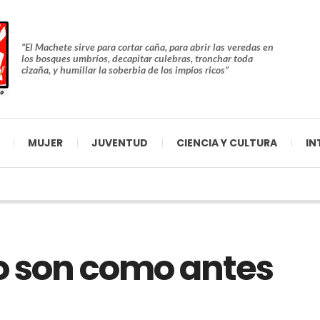
“El Machete sirve para cortar caña, para abrir las veredas en
los bosques umbríos, decapitar culebras, tronchar toda
cizaña, y humillar la soberbia de los impíos ricos”
MUJER
JUVENTUD
CIENCIA Y CULTURA
IN
o son como antes