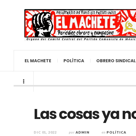
EL MACHETE
POLÍTICA
OBRERO SINDICAL
Las cosas ya n
DIC 01, 2022
por
ADMIN
en
POLÍTICA