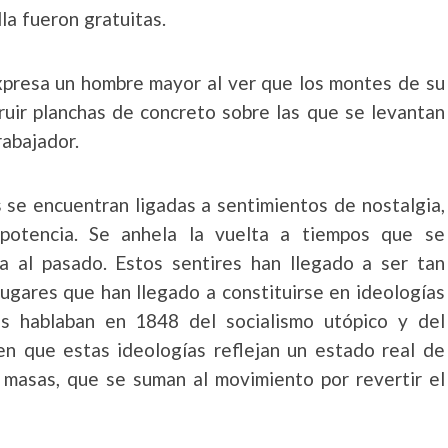
la fueron gratuitas.
expresa un hombre mayor al ver que los montes de su
ruir planchas de concreto sobre las que se levantan
rabajador.
 se encuentran ligadas a sentimientos de nostalgia,
impotencia. Se anhela la vuelta a tiempos que se
a al pasado. Estos sentires han llegado a ser tan
ugares que han llegado a constituirse en ideologías
ls hablaban en 1848 del socialismo utópico y del
 en que estas ideologías reflejan un estado real de
s masas, que se suman al movimiento por revertir el