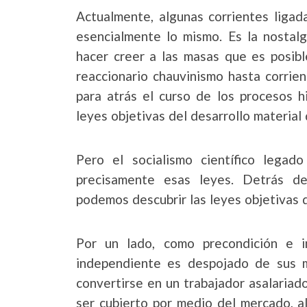
Actualmente, algunas corrientes ligad
esencialmente lo mismo. Es la nostalgi
hacer creer a las masas que es posib
reaccionario chauvinismo hasta corrien
para atrás el curso de los procesos h
leyes objetivas del desarrollo material 
Pero el socialismo científico lega
precisamente esas leyes. Detrás de
podemos descubrir las leyes objetivas de
Por un lado, como precondición e ind
independiente es despojado de sus m
convertirse en un trabajador asalaria
ser cubierto por medio del mercado, a