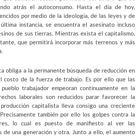
ando atrás el autoconsumo. Hasta el día de hoy,
ncidos por medio de la ideología, de las leyes y de
 última instancia, se encuentra el asesinato incluso
inos de sus tierras. Mientras exista el capitalismo,
stante, que permitirá incorporar más terrenos y más
a.
ista obliga a la permanente búsqueda de reducción en
l costo de la fuerza de trabajo. Es por ello que las
l pueblo trabajador empeoran continuamente en la
echos laborales son reducidos parar favorecer la
roducción capitalista lleva consigo una creciente
. Precisamente también por ello los golpes contra la
res, lo cual es puesto de manifiesto al ver las
s de una generación y otra. Junto a ello, el aumento