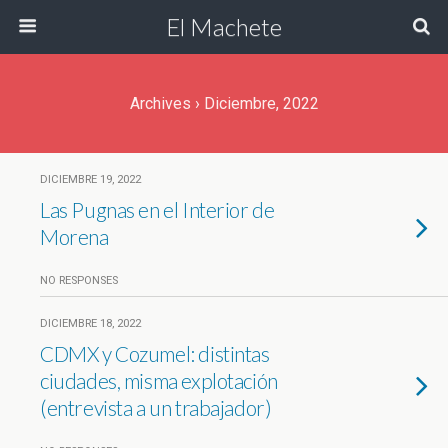
El Machete
Archives › Diciembre, 2022
DICIEMBRE 19, 2022
Las Pugnas en el Interior de
Morena
NO RESPONSES
DICIEMBRE 18, 2022
CDMX y Cozumel: distintas
ciudades, misma explotación
(entrevista a un trabajador)