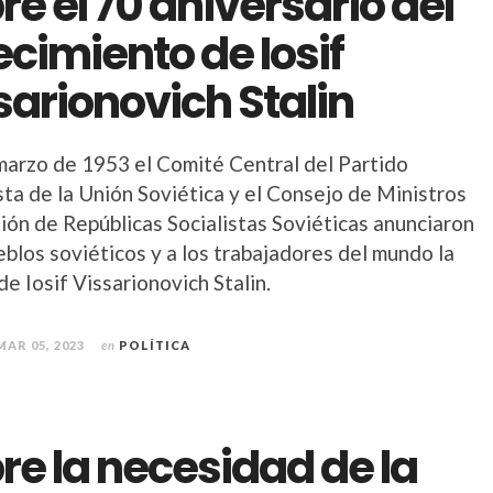
re el 70 aniversario del
lecimiento de Iosif
sarionovich Stalin
 marzo de 1953 el Comité Central del Partido
ta de la Unión Soviética y el Consejo de Ministros
ión de Repúblicas Socialistas Soviéticas anunciaron
eblos soviéticos y a los trabajadores del mundo la
e Iosif Vissarionovich Stalin.
MAR 05, 2023
en
POLÍTICA
re la necesidad de la