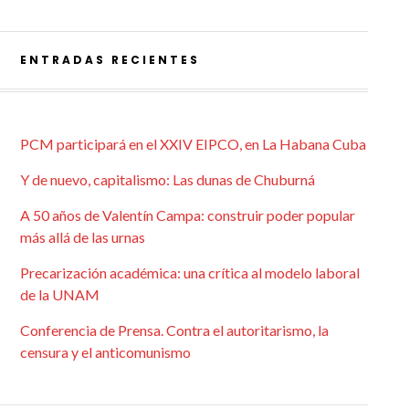
ENTRADAS RECIENTES
PCM participará en el XXIV EIPCO, en La Habana Cuba
Y de nuevo, capitalismo: Las dunas de Chuburná
A 50 años de Valentín Campa: construir poder popular
más allá de las urnas
Precarización académica: una crítica al modelo laboral
de la UNAM
Conferencia de Prensa. Contra el autoritarismo, la
censura y el anticomunismo