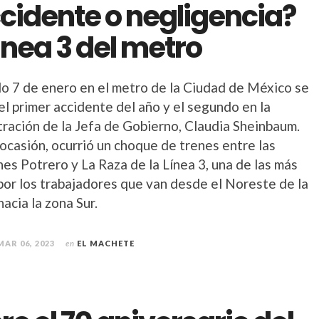
cidente o negligencia?
línea 3 del metro
do 7 de enero en el metro de la Ciudad de México se
el primer accidente del año y el segundo en la
tración de la Jefa de Gobierno, Claudia Sheinbaum.
ocasión, ocurrió un choque de trenes entre las
es Potrero y La Raza de la Línea 3, una de las más
por los trabajadores que van desde el Noreste de la
acia la zona Sur.
MAR 06, 2023
en
EL MACHETE