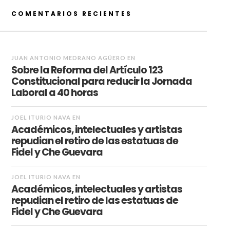
COMENTARIOS RECIENTES
JUAN ANTONIO MEDRANO AGÜERO
EN
Sobre la Reforma del Artículo 123
Constitucional para reducir la Jornada
Laboral a 40 horas
JOEL ITURIO NAVA
EN
Académicos, intelectuales y artistas
repudian el retiro de las estatuas de
Fidel y Che Guevara
JOEL ITURIO NAVA
EN
Académicos, intelectuales y artistas
repudian el retiro de las estatuas de
Fidel y Che Guevara