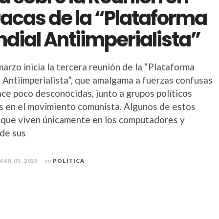
acas de la “Plataforma
dial Antiimperialista”
marzo inicia la tercera reunión de la “Plataforma
 Antiimperialista”, que amalgama a fuerzas confusas
ace poco desconocidas, junto a grupos políticos
s en el movimiento comunista. Algunos de estos
, que viven únicamente en los computadores y
de sus
MAR 03, 2023
en
POLÍTICA