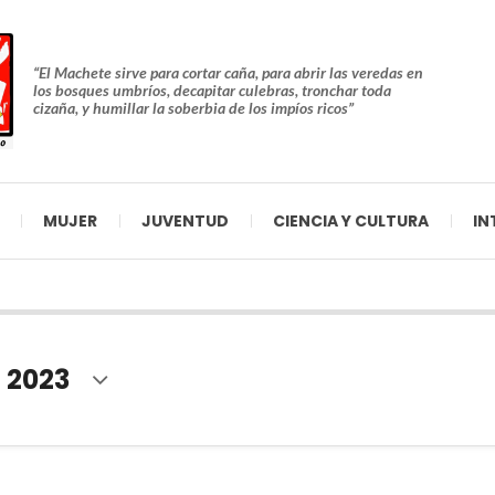
“El Machete sirve para cortar caña, para abrir las veredas en
los bosques umbríos, decapitar culebras, tronchar toda
cizaña, y humillar la soberbia de los impíos ricos”
MUJER
JUVENTUD
CIENCIA Y CULTURA
IN
 2023