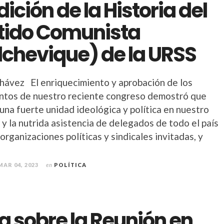
dición de la Historia del
tido Comunista
lchevique) de la URSS
hávez El enriquecimiento y aprobación de los
tos de nuestro reciente congreso demostró que
una fuerte unidad ideológica y política en nuestro
 y la nutrida asistencia de delegados de todo el país
 organizaciones políticas y sindicales invitadas, y
MAR 04, 2023
en
POLÍTICA
a sobre la Reunión en