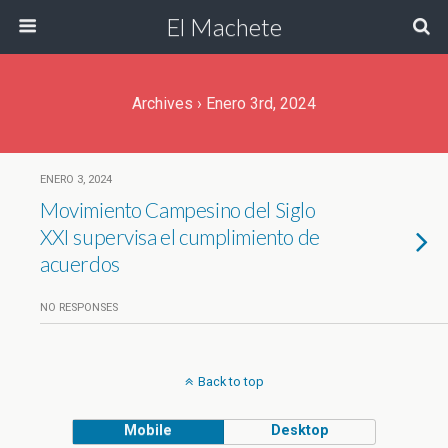
El Machete
Archives › Enero 3rd, 2024
ENERO 3, 2024
Movimiento Campesino del Siglo
XXI supervisa el cumplimiento de
acuerdos
NO RESPONSES
Back to top
Mobile
Desktop