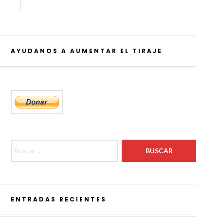
AYUDANOS A AUMENTAR EL TIRAJE
Buscar:
ENTRADAS RECIENTES