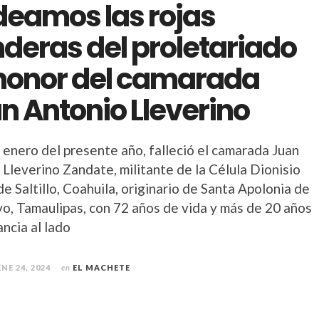
eamos las rojas
deras del proletariado
honor del camarada
n Antonio Lleverino
 enero del presente año, falleció el camarada Juan
Lleverino Zandate, militante de la Célula Dionisio
de Saltillo, Coahuila, originario de Santa Apolonia de
vo, Tamaulipas, con 72 años de vida y más de 20 años
ancia al lado
ENE 24, 2024
en
EL MACHETE