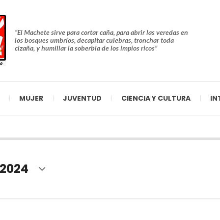
“El Machete sirve para cortar caña, para abrir las veredas en
los bosques umbríos, decapitar culebras, tronchar toda
cizaña, y humillar la soberbia de los impíos ricos”
MUJER
JUVENTUD
CIENCIA Y CULTURA
IN
 2024