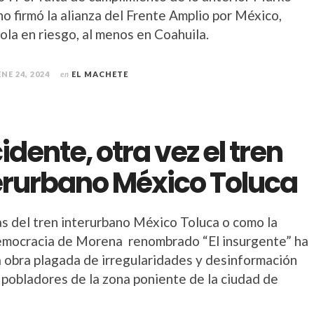
o firmó la alianza del Frente Amplio por México,
ola en riesgo, al menos en Coahuila.
ENE 24, 2024
en
EL MACHETE
idente, otra vez el tren
erurbano México Toluca
as del tren interurbano México Toluca o como la
emocracia de Morena renombrado “El insurgente” ha
a obra plagada de irregularidades y desinformación
 pobladores de la zona poniente de la ciudad de
.