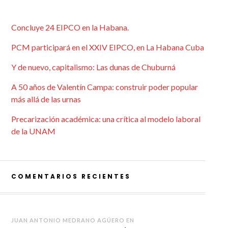
Concluye 24 EIPCO en la Habana.
PCM participará en el XXIV EIPCO, en La Habana Cuba
Y de nuevo, capitalismo: Las dunas de Chuburná
A 50 años de Valentín Campa: construir poder popular
más allá de las urnas
Precarización académica: una crítica al modelo laboral
de la UNAM
COMENTARIOS RECIENTES
JUAN ANTONIO MEDRANO AGÜERO
EN