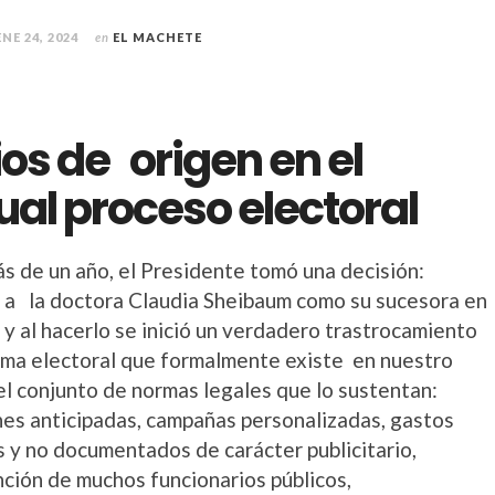
ENE 24, 2024
en
EL MACHETE
ios de origen en el
ual proceso electoral
s de un año, el Presidente tomó una decisión:
 a la doctora Claudia Sheibaum como su sucesora en
 y al hacerlo se inició un verdadero trastrocamiento
ema electoral que formalmente existe en nuestro
el conjunto de normas legales que lo sustentan:
nes anticipadas, campañas personalizadas, gastos
 y no documentados de carácter publicitario,
nción de muchos funcionarios públicos,