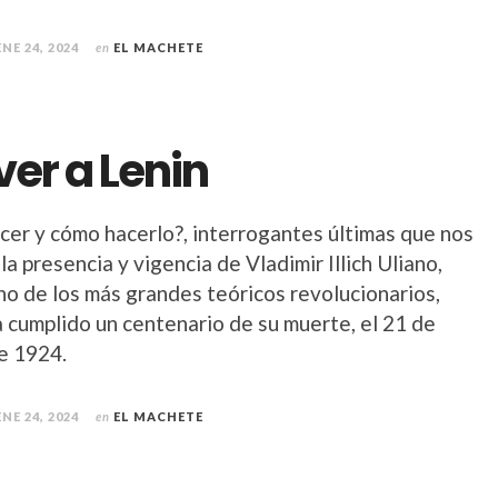
ENE 24, 2024
en
EL MACHETE
ver a Lenin
cer y cómo hacerlo?, interrogantes últimas que nos
 la presencia y vigencia de Vladimir Illich Uliano,
no de los más grandes teóricos revolucionarios,
a cumplido un centenario de su muerte, el 21 de
e 1924.
ENE 24, 2024
en
EL MACHETE