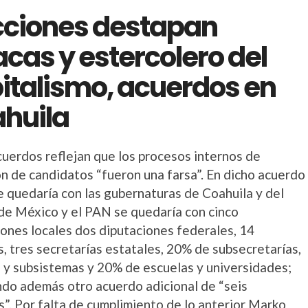
cciones destapan
acas y estercolero del
italismo, acuerdos en
huila
cuerdos reflejan que los procesos internos de
ón de candidatos “fueron una farsa”. En dicho acuerdo
e quedaría con las gubernaturas de Coahuila y del
de México y el PAN se quedaría con cinco
iones locales dos diputaciones federales, 14
s, tres secretarías estatales, 20% de subsecretarías,
 y subsistemas y 20% de escuelas y universidades;
ndo además otro acuerdo adicional de “seis
s”. Por falta de cumplimiento de lo anterior Marko