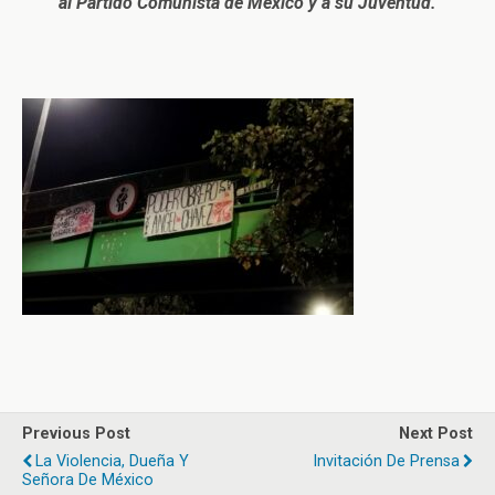
al Partido Comunista de México y a su Juventud.
Previous Post
Next Post
La Violencia, Dueña Y
Invitación De Prensa
Señora De México