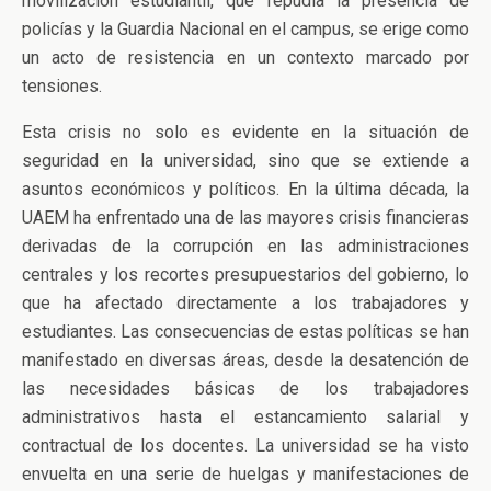
movilización estudiantil, que repudia la presencia de
policías y la Guardia Nacional en el campus, se erige como
un acto de resistencia en un contexto marcado por
tensiones.
Esta crisis no solo es evidente en la situación de
seguridad en la universidad, sino que se extiende a
asuntos económicos y políticos. En la última década, la
UAEM ha enfrentado una de las mayores crisis financieras
derivadas de la corrupción en las administraciones
centrales y los recortes presupuestarios del gobierno, lo
que ha afectado directamente a los trabajadores y
estudiantes. Las consecuencias de estas políticas se han
manifestado en diversas áreas, desde la desatención de
las necesidades básicas de los trabajadores
administrativos hasta el estancamiento salarial y
contractual de los docentes. La universidad se ha visto
envuelta en una serie de huelgas y manifestaciones de