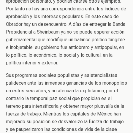
aprobación Bolsonaro, y podrían citarse otros ejemplos.
Por tanto no hay una correspondencia entre los índices de
aprobación y los intereses populares. En este caso de
Obrador hay un desencuentro. A días de entregar la Banda
Presidencial a Sheinbaum ya no se puede esperar acción
gubernamental que modifique un balance político tangible
e inobjetable: su gobierno fue antiobrero y antipopular, en
lo político, lo económico, lo social y lo cultural; en la
política interior y exterior.
Sus programas sociales populistas y asistencialistas
palidecen ante las inmensas ganancias de los monopolios
en estos seis años, y no atenúan la explotación, por el
contrario la temporal paz social que propician es el
terreno para intensificarla y obtener mayor plusvalía de la
fuerza de trabajo. Mientras los capitales de México han
mejorado su posición se desvalorizó la fuerza de trabajo
y se pauperizaron las condiciones de vida de la clase