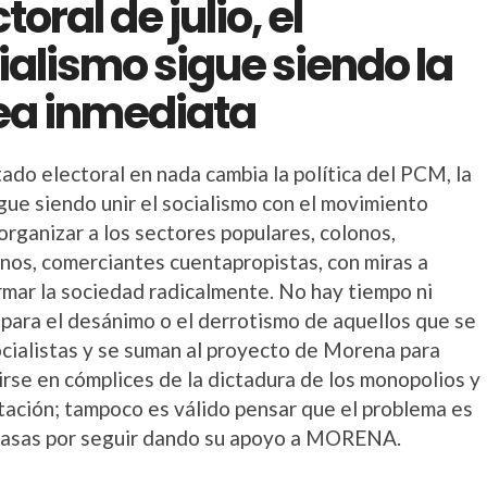
toral de julio, el
ialismo sigue siendo la
ea inmediata
tado electoral en nada cambia la política del PCM, la
gue siendo unir el socialismo con el movimiento
organizar a los sectores populares, colonos,
nos, comerciantes cuentapropistas, con miras a
rmar la sociedad radicalmente. No hay tiempo ni
 para el desánimo o el derrotismo de aquellos que se
ocialistas y se suman al proyecto de Morena para
irse en cómplices de la dictadura de los monopolios y
otación; tampoco es válido pensar que el problema es
masas por seguir dando su apoyo a MORENA.