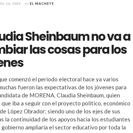
JUL 16, 2024
en
EL MACHETE
udia Sheinbaum no va a
biar las cosas para los
enes
ue comenzó el periodo electoral hace ya varios
muchas fueron las expectativas de los jóvenes para
candidata de MORENA, Claudia Sheinbaum, quien
que iba a seguir con el proyecto político, económico
 de López Obrador; siendo uno de los ejes de sus
s la continuidad de los apoyos hacia los estudiantes
 gobierno ampliaría el sector educativo por toda la