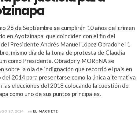
tzinapa
imo 26 de Septiembre se cumplirán 10 años del crimen
o en Ayotzinapa, que coinciden con el fin del
 del Presidente Andrés Manuel López Obrador el 1
bre, mismo día de la toma de protesta de Claudia
um como Presidenta. Obrador y MORENA se
 sobre la ola de indignación que recorrió el país en
o del 2014 para presentarse como la única alternativa
n las elecciones del 2018 colocando la cuestión de
apa como uno de sus puntos principales.
AGO 27, 2024
en
EL MACHETE