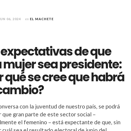
JUN 06, 2024
en
EL MACHETE
 expectativas de que
 mujer sea presidente:
r qué se cree que habrá
cambio?
onversa con la juventud de nuestro país, se podrá
 que gran parte de este sector social –
almente el femenino – está expectante de que, sin
 cuál sea el resultado electoral de junio del