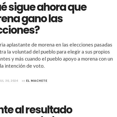
é sigue ahora que
ena gano las
cciones?
oria aplastante de morena en las elecciones pasadas
a la voluntad del pueblo para elegir a sus propios
ntes y más cuando el pueblo apoyo a morena con un
la intención de voto.
JUL 30, 2024
en
EL MACHETE
nte al resultado