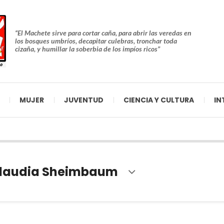
“El Machete sirve para cortar caña, para abrir las veredas en
los bosques umbríos, decapitar culebras, tronchar toda
cizaña, y humillar la soberbia de los impíos ricos”
MUJER
JUVENTUD
CIENCIA Y CULTURA
IN
laudia Sheimbaum