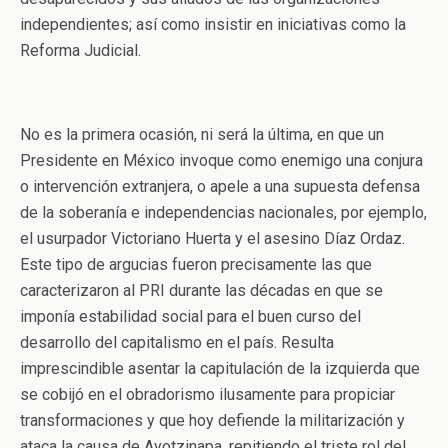
independientes; así como insistir en iniciativas como la
Reforma Judicial.
No es la primera ocasión, ni será la última, en que un
Presidente en México invoque como enemigo una conjura
o intervención extranjera, o apele a una supuesta defensa
de la soberanía e independencias nacionales, por ejemplo,
el usurpador Victoriano Huerta y el asesino Díaz Ordaz.
Este tipo de argucias fueron precisamente las que
caracterizaron al PRI durante las décadas en que se
imponía estabilidad social para el buen curso del
desarrollo del capitalismo en el país. Resulta
imprescindible asentar la capitulación de la izquierda que
se cobijó en el obradorismo ilusamente para propiciar
transformaciones y que hoy defiende la militarización y
ataca la causa de Ayotzinapa, repitiendo el triste rol del