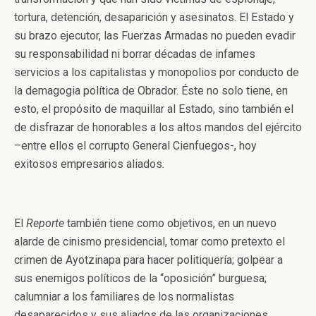
tortura, detención, desaparición y asesinatos. El Estado y
su brazo ejecutor, las Fuerzas Armadas no pueden evadir
su responsabilidad ni borrar décadas de infames
servicios a los capitalistas y monopolios por conducto de
la demagogia política de Obrador. Éste no solo tiene, en
esto, el propósito de maquillar al Estado, sino también el
de disfrazar de honorables a los altos mandos del ejército
–entre ellos el corrupto General Cienfuegos-, hoy
exitosos empresarios aliados.
El
Reporte
también tiene como objetivos, en un nuevo
alarde de cinismo presidencial, tomar como pretexto el
crimen de Ayotzinapa para hacer politiquería; golpear a
sus enemigos políticos de la “oposición” burguesa;
calumniar a los familiares de los normalistas
desaparecidos y sus aliados de las organizaciones