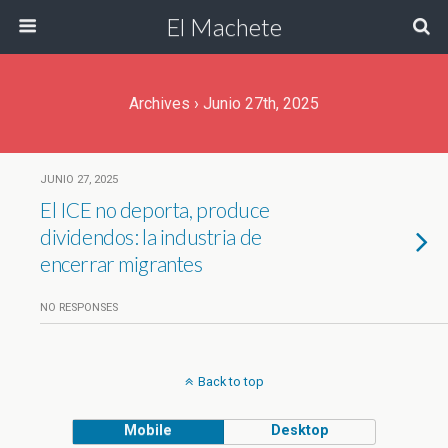
El Machete
Archives › Junio 27th, 2025
JUNIO 27, 2025
El ICE no deporta, produce
dividendos: la industria de
encerrar migrantes
NO RESPONSES
Back to top
Mobile
Desktop