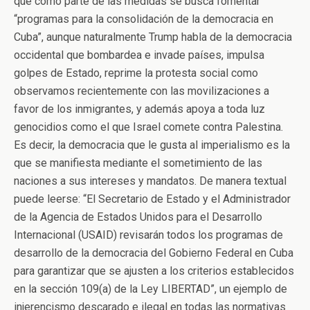
que como parte de las medidas se busca fomentar
“programas para la consolidación de la democracia en
Cuba”, aunque naturalmente Trump habla de la democracia
occidental que bombardea e invade países, impulsa
golpes de Estado, reprime la protesta social como
observamos recientemente con las movilizaciones a
favor de los inmigrantes, y además apoya a toda luz
genocidios como el que Israel comete contra Palestina.
Es decir, la democracia que le gusta al imperialismo es la
que se manifiesta mediante el sometimiento de las
naciones a sus intereses y mandatos. De manera textual
puede leerse: “El Secretario de Estado y el Administrador
de la Agencia de Estados Unidos para el Desarrollo
Internacional (USAID) revisarán todos los programas de
desarrollo de la democracia del Gobierno Federal en Cuba
para garantizar que se ajusten a los criterios establecidos
en la sección 109(a) de la Ley LIBERTAD”, un ejemplo de
injerencismo descarado e ilegal en todas las normativas