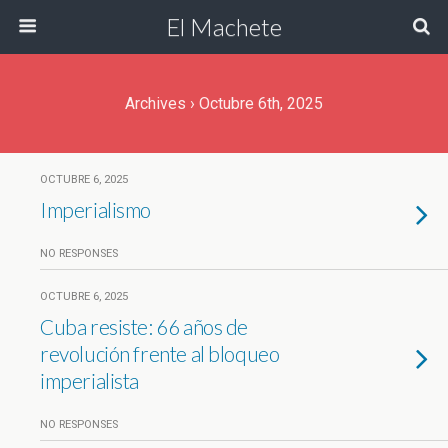
El Machete
Archives › Octubre 6th, 2025
OCTUBRE 6, 2025
Imperialismo
NO RESPONSES
OCTUBRE 6, 2025
Cuba resiste: 66 años de
revolución frente al bloqueo
imperialista
NO RESPONSES