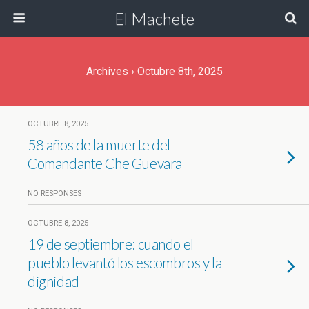
El Machete
Archives › Octubre 8th, 2025
OCTUBRE 8, 2025
58 años de la muerte del
Comandante Che Guevara
NO RESPONSES
OCTUBRE 8, 2025
19 de septiembre: cuando el
pueblo levantó los escombros y la
dignidad