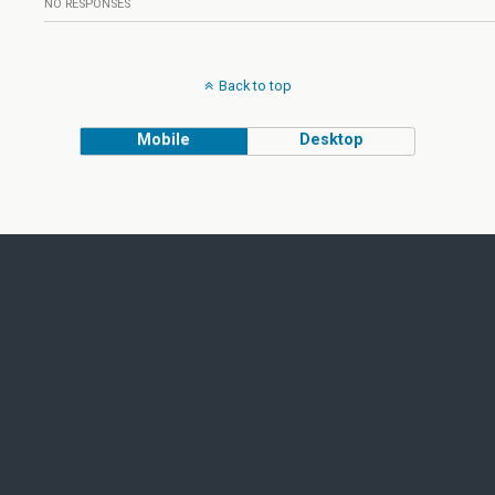
NO RESPONSES
Back to top
Mobile
Desktop